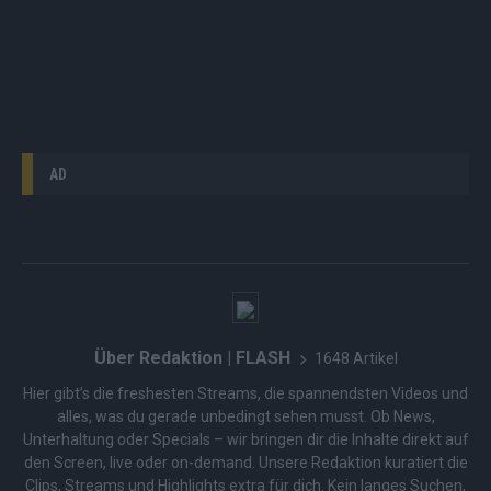
AD
Über Redaktion | FLASH
1648 Artikel
Hier gibt’s die freshesten Streams, die spannendsten Videos und
alles, was du gerade unbedingt sehen musst. Ob News,
Unterhaltung oder Specials – wir bringen dir die Inhalte direkt auf
den Screen, live oder on-demand. Unsere Redaktion kuratiert die
Clips, Streams und Highlights extra für dich. Kein langes Suchen,