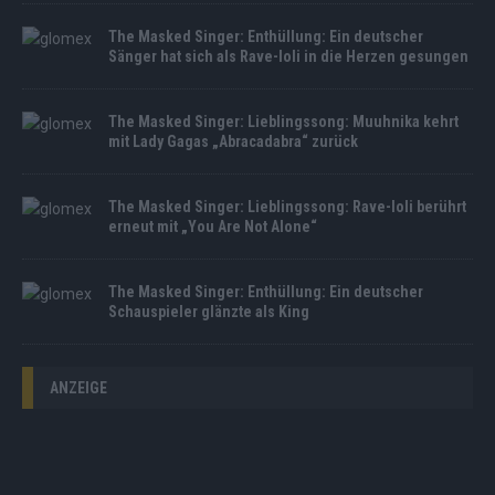
The Masked Singer: Enthüllung: Ein deutscher
Sänger hat sich als Rave-Ioli in die Herzen gesungen
The Masked Singer: Lieblingssong: Muuhnika kehrt
mit Lady Gagas „Abracadabra“ zurück
The Masked Singer: Lieblingssong: Rave-Ioli berührt
erneut mit „You Are Not Alone“
The Masked Singer: Enthüllung: Ein deutscher
Schauspieler glänzte als King
ANZEIGE