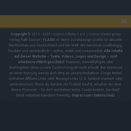
Copyright
© 2019 - 2025 | cozmo infinity n.e.V. | cozmo media group
Verlag Raffi Gasser |
FLASH
ist deine zuverlässige Quelle für aktuelle
Nachrichten aus Deutschland und der Welt. Wir berichten unabhängig,
fundiert und verständlich – online, mobil und crossmedial.
Alle Inhalte
auf dieser Website – Texte, Videos, Logos und Design – sind
urheberrechtlich geschützt
. Kopieren, Vervielfältigen oder
Weitergeben ohne unsere Zustimmung ist nicht erlaubt. Bei Interesse
an einer Nutzung wende dich bitte an unsere Redaktion. Einige Artikel
enthalten Affiliate-Links oder Anzeige-Links (z. B. farblich markiert oder
unterstrichen). Wenn du darüber ein Produkt kaufst, erhalten wir eine
kleine Provision – für dich entstehen keine Zusatzkosten. Der Kauf
bleibt selbstverständlich freiwillig.
Impressum
|
Datenschutz