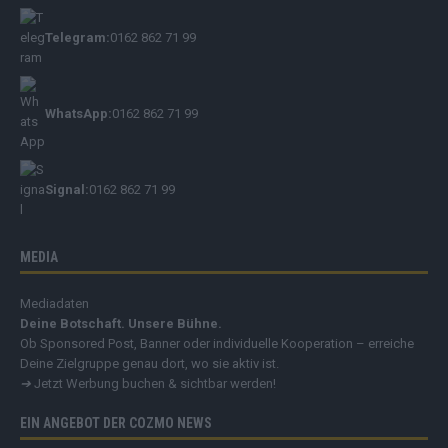
Telegram:
0162 862 71 99
WhatsApp:
0162 862 71 99
Signal:
0162 862 71 99
MEDIA
Mediadaten
Deine Botschaft. Unsere Bühne.
Ob Sponsored Post, Banner oder individuelle Kooperation – erreiche
Deine Zielgruppe genau dort, wo sie aktiv ist.
➔
Jetzt Werbung buchen & sichtbar werden!
EIN ANGEBOT DER COZMO NEWS