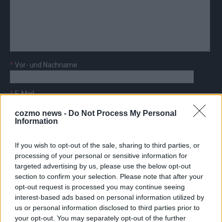
*
Vor- und Nachname
*
E-Mail
cozmo news -
Do Not Process My Personal
Information
If you wish to opt-out of the sale, sharing to third parties, or
processing of your personal or sensitive information for
AD
targeted advertising by us, please use the below opt-out
section to confirm your selection. Please note that after your
opt-out request is processed you may continue seeing
interest-based ads based on personal information utilized by
us or personal information disclosed to third parties prior to
FOLGE UNS BEI FACEBOOK
your opt-out. You may separately opt-out of the further