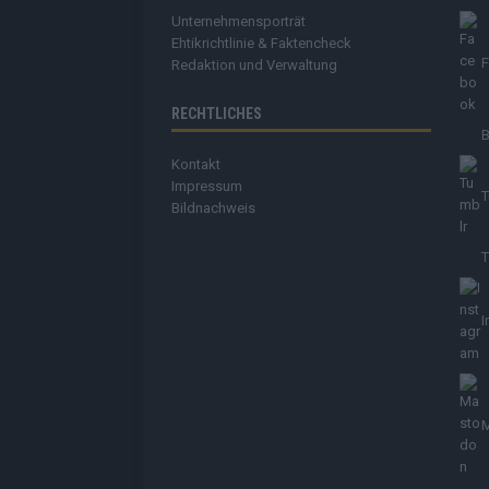
Unternehmensporträt
Ehtikrichtlinie & Faktencheck
Redaktion und Verwaltung
RECHTLICHES
B
Kontakt
Impressum
T
Bildnachweis
T
I