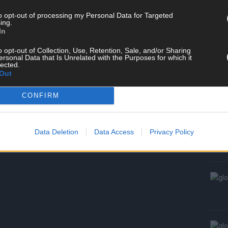
W
to opt-out of processing my Personal Data for Targeted
S
ing.
In
o opt-out of Collection, Use, Retention, Sale, and/or Sharing
ersonal Data that Is Unrelated with the Purposes for which it
lected.
Out
CONFIRM
Data Deletion
Data Access
Privacy Policy