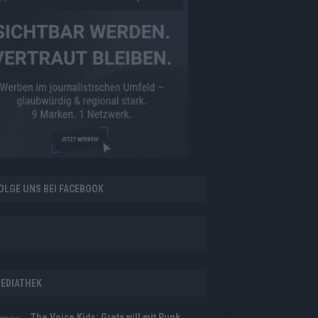
OLGE UNS BEI FACEBOOK
EDIATHEK
The Voice Kids: Greta will mit Punk