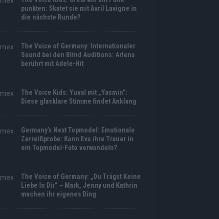
punkten: Skatet sie mit Avril Lavigne in
die nächste Runde?
The Voice of Germany: Internationaler
Sound bei den Blind Auditions: Arlena
berührt mit Adele-Hit
The Voice Kids: Yuval mit „Yasmin“:
Diese glasklare Stimme findet Anklang
Germany’s Next Topmodel: Emotionale
Zerreißprobe: Kann Eva ihre Trauer in
ein Topmodel-Foto verwandeln?
The Voice of Germany: „Du Trägst Keine
Liebe In Dir“ – Mark, Jenny und Kathrin
machen ihr eigenes Ding