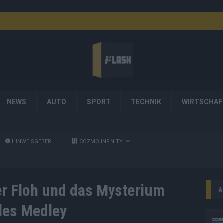
NEWS
AUTO
SPORT
TECHNIK
WIRTSCHAF
HINWEISGEBER
COZMO INFINITY
r Floh und das Mysterium
A
lles Medley