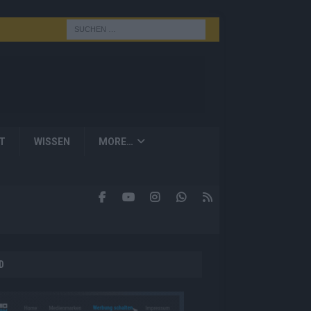
T
WISSEN
MORE…
D