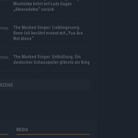
Muuhnika kehrt mit Lady Gagas
„Abracadabra“ zurück
The Masked Singer: Lieblingssong:
Rave-Ioli berührt erneut mit „You Are
Not Alone“
The Masked Singer: Enthüllung: Ein
deutscher Schauspieler glänzte als King
NZEIGE
MEDIA