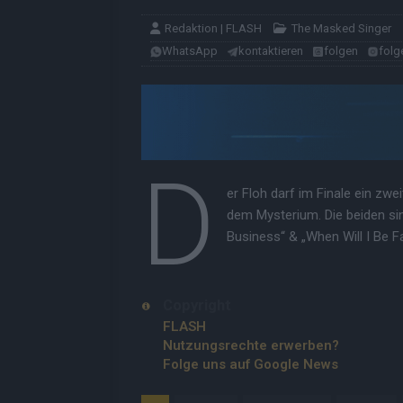
Redaktion | FLASH
The Masked Singer
WhatsApp
kontaktieren
folgen
folg
D
er Floh darf im Finale ein zw
dem Mysterium. Die beiden si
Business“ & „When Will I Be 
Copyright
FLASH
Nutzungsrechte erwerben?
Folge uns auf Google News