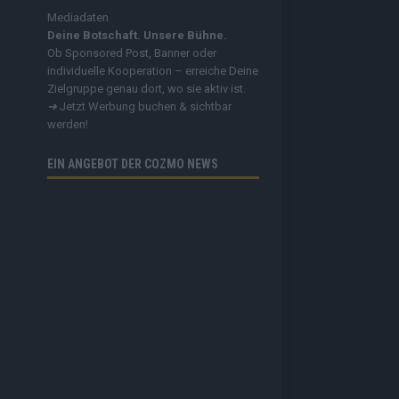
Mediadaten
Deine Botschaft. Unsere Bühne.
Ob Sponsored Post, Banner oder
individuelle Kooperation – erreiche Deine
Zielgruppe genau dort, wo sie aktiv ist.
➔
Jetzt Werbung buchen & sichtbar
werden!
EIN ANGEBOT DER COZMO NEWS