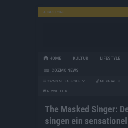
AUGUST 2026
HOME
KULTUR
LIFESTYLE
COZMO NEWS
COZMO MEDIA GROUP
MEDIADATEN
NEWSLETTER
The Masked Singer: De
singen ein sensatione