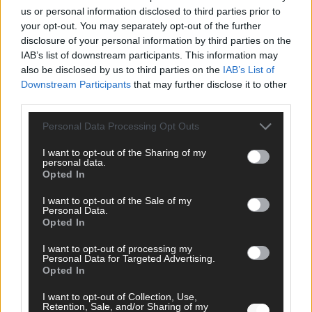
us or personal information disclosed to third parties prior to
your opt-out. You may separately opt-out of the further
disclosure of your personal information by third parties on the
IAB’s list of downstream participants. This information may
also be disclosed by us to third parties on the
IAB’s List of
AD
Downstream Participants
that may further disclose it to other
third parties.
Personal Data Processing Opt Outs
I want to opt-out of the Sharing of my
personal data.
Opted In
I want to opt-out of the Sale of my
Personal Data.
Opted In
I want to opt-out of processing my
Personal Data for Targeted Advertising.
Opted In
I want to opt-out of Collection, Use,
FOLGE UNS BEI FACEBOOK
Retention, Sale, and/or Sharing of my