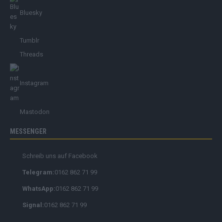
Bluesky
Tumblr
Threads
Instagram
Mastodon
MESSENGER
Schreib uns auf Facebook
Telegram:
0162 862 71 99
WhatsApp:
0162 862 71 99
Signal:
0162 862 71 99