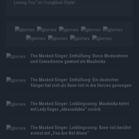
Loving You“ im Yungblud-Style!
The Masked Singer: Enthüllung: Diese Moderatorin
und Comedienne gewinnt als Muuhnika
The Masked Singer: Enthüllung: Ein deutscher
Sänger hat sich als Rave-Ioli in die Herzen gesungen
The Masked Singer: Lieblingssong: Muuhnika kehrt
mit Lady Gagas „Abracadabra“ zurück
The Masked Singer: Lieblingssong: Rave-Ioli berührt
erneut mit „You Are Not Alone“