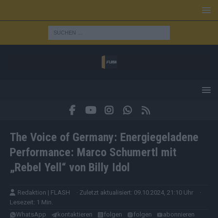
The Voice of Germany: Energiegeladene
Performance: Marco Schumertl mit
„Rebel Yell“ von Billy Idol
Redaktion | FLASH
· Zuletzt aktualisiert: 09.10.2024, 21:10 Uhr
·
Lesezeit: 1 Min.
WhatsApp
kontaktieren
folgen
folgen
abonnieren