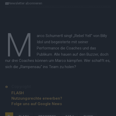
Newsletter abonnieren
M
arco Schumertl singt „Rebel Yell“ von Billy
Idol und begeisterte mit seiner
Performance die Coaches und das
Publikum. Alle hauen auf den Buzzer, doch
nur drei Coaches können um Marco kämpfen. Wer schafft es,
sich die „Rampensau“ ins Team zu holen?
Copyright
FLASH
Nutzungsrechte erwerben?
Folge uns auf Google News