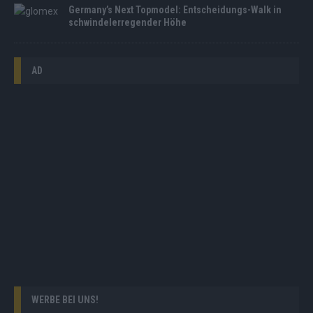
Germany’s Next Topmodel: Entscheidungs-Walk in
schwindelerregender Höhe
AD
WERBE BEI UNS!