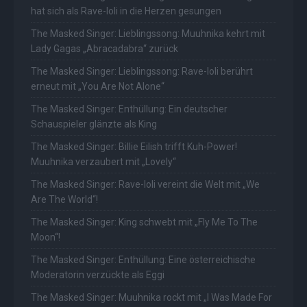
hat sich als Rave-Ioli in die Herzen gesungen
The Masked Singer: Lieblingssong: Muuhnika kehrt mit
Lady Gagas „Abracadabra“ zurück
The Masked Singer: Lieblingssong: Rave-Ioli berührt
erneut mit „You Are Not Alone“
The Masked Singer: Enthüllung: Ein deutscher
Schauspieler glänzte als King
The Masked Singer: Billie Eilish trifft Kuh-Power!
Muuhnika verzaubert mit „Lovely“
The Masked Singer: Rave-Ioli vereint die Welt mit „We
Are The World“!
The Masked Singer: King schwebt mit „Fly Me To The
Moon“!
The Masked Singer: Enthüllung: Eine österreichische
Moderatorin verzückte als Eggi
The Masked Singer: Muuhnika rockt mit „I Was Made For