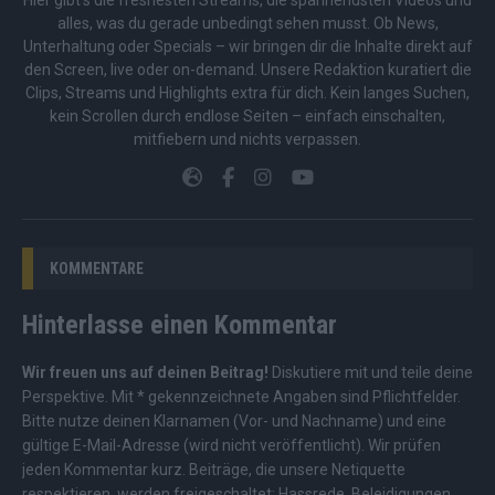
Hier gibt’s die freshesten Streams, die spannendsten Videos und
alles, was du gerade unbedingt sehen musst. Ob News,
Unterhaltung oder Specials – wir bringen dir die Inhalte direkt auf
den Screen, live oder on-demand. Unsere Redaktion kuratiert die
Clips, Streams und Highlights extra für dich. Kein langes Suchen,
kein Scrollen durch endlose Seiten – einfach einschalten,
mitfiebern und nichts verpassen.
KOMMENTARE
Hinterlasse einen Kommentar
Wir freuen uns auf deinen Beitrag!
Diskutiere mit und teile deine
Perspektive. Mit * gekennzeichnete Angaben sind Pflichtfelder.
Bitte nutze deinen Klarnamen (Vor- und Nachname) und eine
gültige E-Mail-Adresse (wird nicht veröffentlicht). Wir prüfen
jeden Kommentar kurz. Beiträge, die unsere
Netiquette
respektieren, werden freigeschaltet; Hassrede, Beleidigungen,