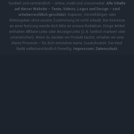
fundiert und verständlich – online, mobil und crossmedial.
Alle Inhalte
auf dieser Website – Texte, Videos, Logos und Design – sind
urheberrechtlich geschützt
. Kopieren, Vervielfältigen oder
Weitergeben ohne unsere Zustimmung ist nicht erlaubt. Bei Interesse
an einer Nutzung wende dich bitte an unsere Redaktion. Einige Artikel
enthalten Affiliate-Links oder Anzeige-Links (z. B. farblich markiert oder
unterstrichen). Wenn du darüber ein Produkt kaufst, erhalten wir eine
kleine Provision – für dich entstehen keine Zusatzkosten. Der Kauf
bleibt selbstverständlich freiwillig.
Impressum
|
Datenschutz