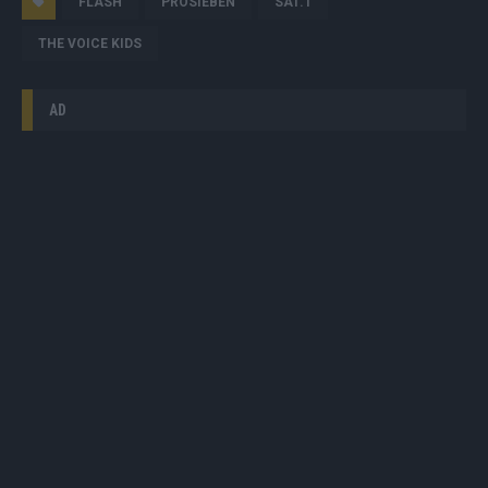
FLASH
PROSIEBEN
SAT.1
THE VOICE KIDS
AD