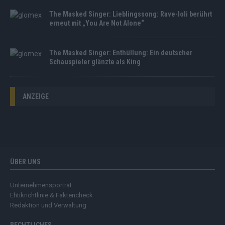
The Masked Singer: Lieblingssong: Rave-Ioli berührt
erneut mit „You Are Not Alone“
The Masked Singer: Enthüllung: Ein deutscher
Schauspieler glänzte als King
ANZEIGE
ÜBER UNS
Unternehmensporträt
Ehtikrichtlinie & Faktencheck
Redaktion und Verwaltung