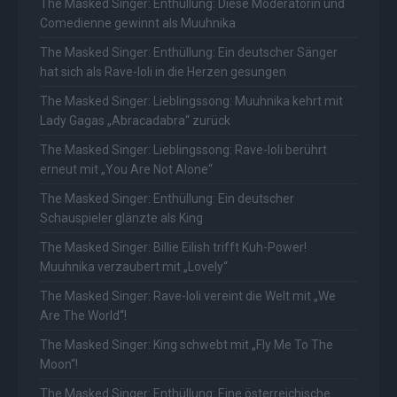
The Masked Singer: Enthüllung: Diese Moderatorin und
Comedienne gewinnt als Muuhnika
The Masked Singer: Enthüllung: Ein deutscher Sänger
hat sich als Rave-Ioli in die Herzen gesungen
The Masked Singer: Lieblingssong: Muuhnika kehrt mit
Lady Gagas „Abracadabra“ zurück
The Masked Singer: Lieblingssong: Rave-Ioli berührt
erneut mit „You Are Not Alone“
The Masked Singer: Enthüllung: Ein deutscher
Schauspieler glänzte als King
The Masked Singer: Billie Eilish trifft Kuh-Power!
Muuhnika verzaubert mit „Lovely“
The Masked Singer: Rave-Ioli vereint die Welt mit „We
Are The World“!
The Masked Singer: King schwebt mit „Fly Me To The
Moon“!
The Masked Singer: Enthüllung: Eine österreichische