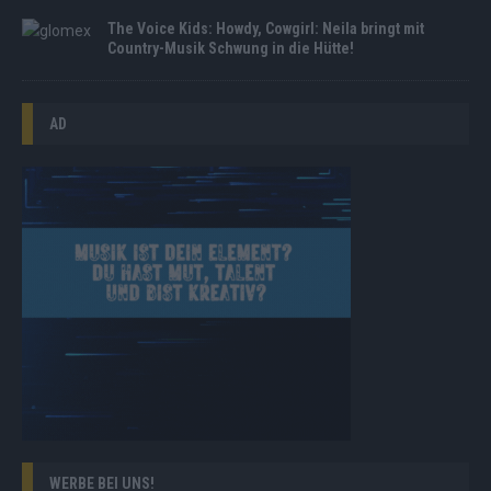
The Voice Kids: Howdy, Cowgirl: Neila bringt mit
Country-Musik Schwung in die Hütte!
AD
WERBE BEI UNS!