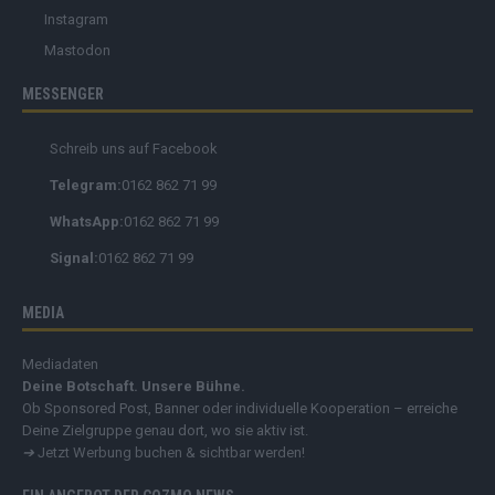
Threads
Instagram
Mastodon
MESSENGER
Schreib uns auf Facebook
Telegram:
0162 862 71 99
WhatsApp:
0162 862 71 99
Signal:
0162 862 71 99
MEDIA