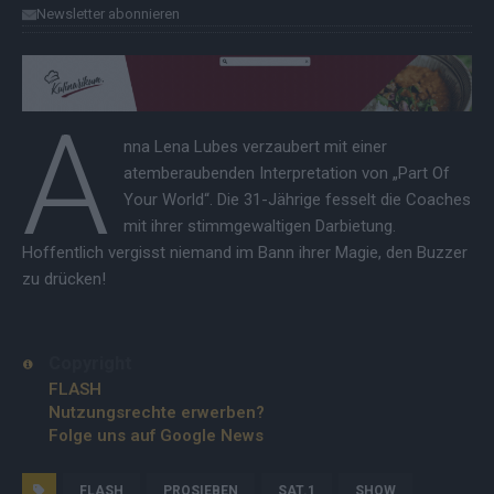
Newsletter abonnieren
A
nna Lena Lubes verzaubert mit einer
atemberaubenden Interpretation von „Part Of
Your World“. Die 31-Jährige fesselt die Coaches
mit ihrer stimmgewaltigen Darbietung.
Hoffentlich vergisst niemand im Bann ihrer Magie, den Buzzer
zu drücken!
Copyright
FLASH
Nutzungsrechte erwerben?
Folge uns auf Google News
FLASH
PROSIEBEN
SAT.1
SHOW