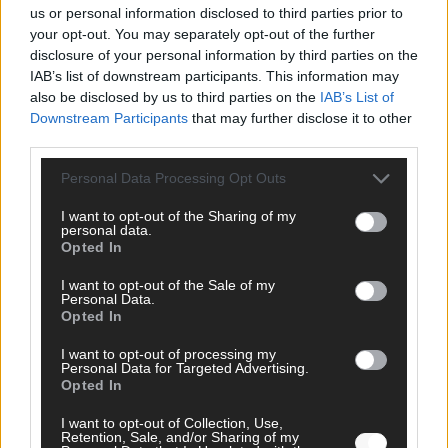
us or personal information disclosed to third parties prior to
your opt-out. You may separately opt-out of the further
disclosure of your personal information by third parties on the
IAB’s list of downstream participants. This information may
AD
also be disclosed by us to third parties on the
IAB’s List of
Downstream Participants
that may further disclose it to other
third parties.
Personal Data Processing Opt Outs
I want to opt-out of the Sharing of my
personal data.
Opted In
I want to opt-out of the Sale of my
Personal Data.
Opted In
I want to opt-out of processing my
Personal Data for Targeted Advertising.
Opted In
FOLGE UNS BEI FACEBOOK
I want to opt-out of Collection, Use,
Retention, Sale, and/or Sharing of my