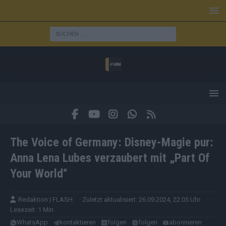
The Voice of Germany: Disney-Magie pur:
Anna Lena Lubes verzaubert mit „Part Of
Your World“
Redaktion | FLASH
· Zuletzt aktualisiert: 26.09.2024, 22:05 Uhr
·
Lesezeit: 1 Min.
WhatsApp
kontaktieren
folgen
folgen
abonnieren