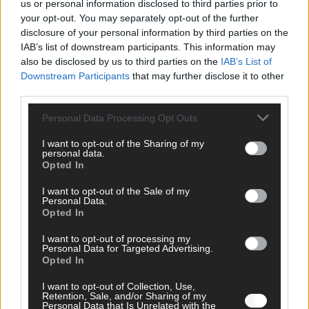
us or personal information disclosed to third parties prior to
your opt-out. You may separately opt-out of the further
disclosure of your personal information by third parties on the
IAB’s list of downstream participants. This information may
AD
also be disclosed by us to third parties on the
IAB’s List of
Downstream Participants
that may further disclose it to other
third parties.
Personal Data Processing Opt Outs
I want to opt-out of the Sharing of my
personal data.
Opted In
I want to opt-out of the Sale of my
Personal Data.
Opted In
I want to opt-out of processing my
Personal Data for Targeted Advertising.
Opted In
FOLGE UNS BEI FACEBOOK
I want to opt-out of Collection, Use,
Retention, Sale, and/or Sharing of my
Personal Data that Is Unrelated with the