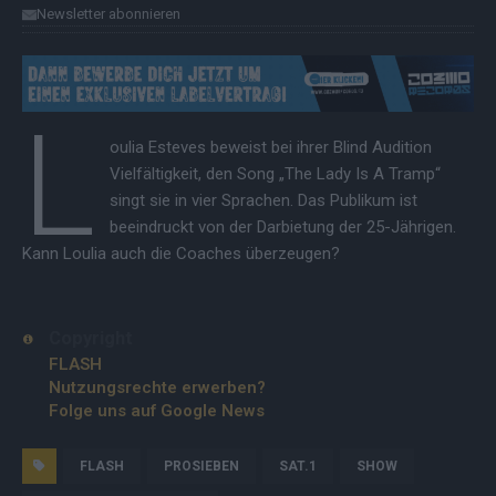
Newsletter abonnieren
L
oulia Esteves beweist bei ihrer Blind Audition
Vielfältigkeit, den Song „The Lady Is A Tramp“
singt sie in vier Sprachen. Das Publikum ist
beeindruckt von der Darbietung der 25-Jährigen.
Kann Loulia auch die Coaches überzeugen?
Copyright
FLASH
Nutzungsrechte erwerben?
Folge uns auf Google News
FLASH
PROSIEBEN
SAT.1
SHOW