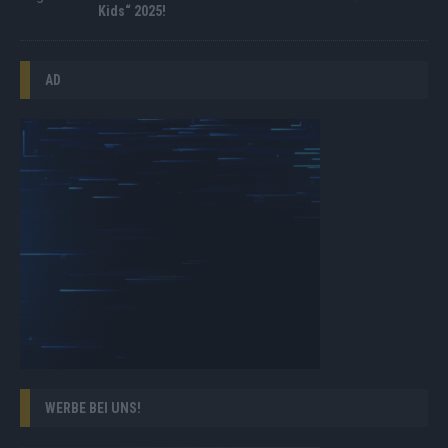
Kids“ 2025!
AD
WERBE BEI UNS!