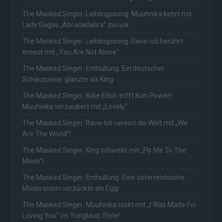
The Masked Singer: Lieblingssong: Muuhnika kehrt mit
Lady Gagas „Abracadabra“ zurück
The Masked Singer: Lieblingssong: Rave-Ioli berührt
erneut mit „You Are Not Alone“
The Masked Singer: Enthüllung: Ein deutscher
Schauspieler glänzte als King
The Masked Singer: Billie Eilish trifft Kuh-Power!
Muuhnika verzaubert mit „Lovely“
The Masked Singer: Rave-Ioli vereint die Welt mit „We
Are The World“!
The Masked Singer: King schwebt mit „Fly Me To The
Moon“!
The Masked Singer: Enthüllung: Eine österreichische
Moderatorin verzückte als Eggi
The Masked Singer: Muuhnika rockt mit „I Was Made For
Loving You“ im Yungblud-Style!