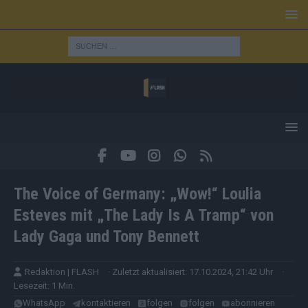
The Voice of Germany: „Wow!“ Loulia
Esteves mit „The Lady Is A Tramp“ von
Lady Gaga und Tony Bennett
Redaktion | FLASH
· Zuletzt aktualisiert: 17.10.2024, 21:42 Uhr
·
Lesezeit: 1 Min.
WhatsApp
kontaktieren
folgen
folgen
abonnieren