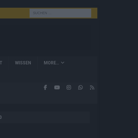
T
WISSEN
MORE…
D