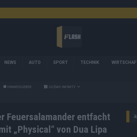
NEWS
AUTO
SPORT
TECHNIK
WIRTSCHAF
HINWEISGEBER
COZMO INFINITY
r Feuersalamander entfacht
A
mit „Physical“ von Dua Lipa