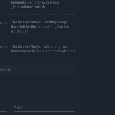
Muuhnika kehrt mit Lady Gagas
„Abracadabra“ zurück
The Masked Singer: Lieblingssong:
Rave-Ioli berührt erneut mit „You Are
Not Alone“
The Masked Singer: Enthüllung: Ein
deutscher Schauspieler glänzte als King
NZEIGE
MEDIA