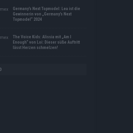
Germany’s Next Topmodel: Lea ist die
Gewinnerin von „Germany’s Next
Topmodel“ 2024
The Voice Kids: Alissia mit „Am I
Enough“ von Loi: Dieser süße Auftritt
lässt Herzen schmelzen!
D