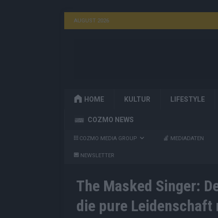
AUGUST 2026
HOME
KULTUR
LIFESTYLE
COZMO NEWS
COZMO MEDIA GROUP
MEDIADATEN
NEWSLETTER
The Masked Singer: De
die pure Leidenschaft 