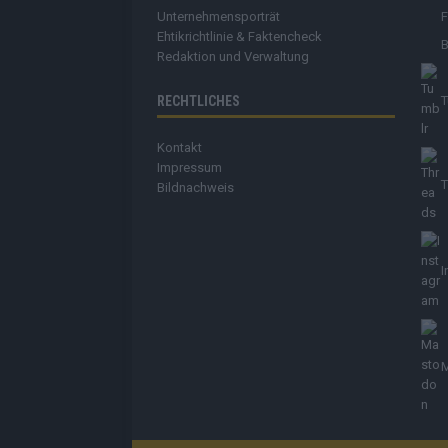
Unternehmensporträt
Ehtikrichtlinie & Faktencheck
B
Redaktion und Verwaltung
RECHTLICHES
T
Kontakt
Impressum
T
Bildnachweis
I