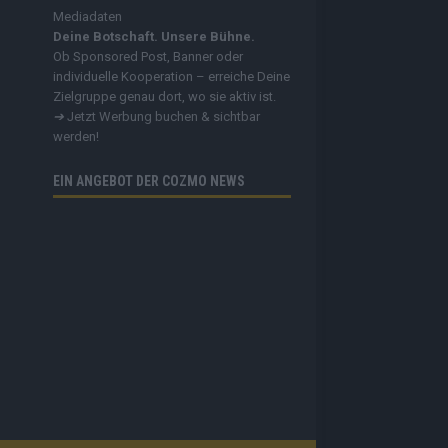
Mediadaten
Deine Botschaft. Unsere Bühne.
Ob Sponsored Post, Banner oder
individuelle Kooperation – erreiche Deine
Zielgruppe genau dort, wo sie aktiv ist.
➔
Jetzt Werbung buchen & sichtbar
werden!
EIN ANGEBOT DER COZMO NEWS