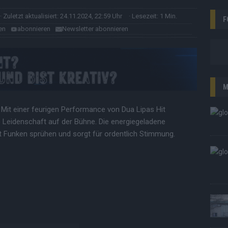
· Zuletzt aktualisiert: 24.11.2024, 22:59 Uhr
· Lesezeit: 1 Min.
F
en
abonnieren
Newsletter abonnieren
M
 Mit einer feurigen Performance von Dua Lipas Hit
re Leidenschaft auf der Bühne. Die energiegeladene
t Funken sprühen und sorgt für ordentlich Stimmung.