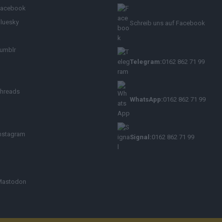
Facebook
luesky
Schreib uns auf Facebook
umblr
Telegram:
0162 862 71 99
hreads
WhatsApp:
0162 862 71 99
nstagram
Signal:
0162 862 71 99
Mastodon