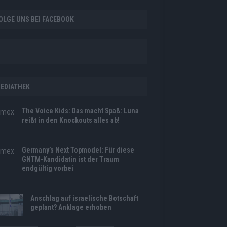
OLGE UNS BEI FACEBOOK
EDIATHEK
The Voice Kids: Das macht Spaß: Luna
reißt in den Knockouts alles ab!
Germany’s Next Topmodel: Für diese
GNTM-Kandidatin ist der Traum
endgültig vorbei
Anschlag auf israelische Botschaft
geplant? Anklage erhoben