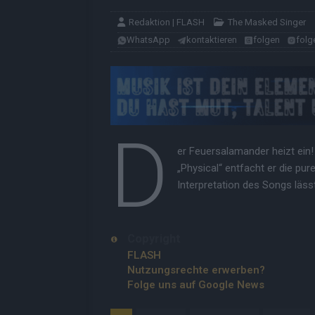
Redaktion | FLASH
The Masked Singer
WhatsApp
kontaktieren
folgen
folg
D
er Feuersalamander heizt ein!
„Physical“ entfacht er die pu
Interpretation des Songs läss
Copyright
FLASH
Nutzungsrechte erwerben?
Folge uns auf Google News