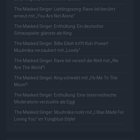
The Masked Singer: Lieblingssong: Rave-Ioli berührt
erneut mit „You Are Not Alone“
The Masked Singer: Enthüllung: Ein deutscher
Schauspieler glänzte als King
The Masked Singer: Billie Eilish trifft Kuh-Power!
Muuhnika verzaubert mit „Lovely“
The Masked Singer: Rave-Ioli vereint die Welt mit „We
Are The World“!
The Masked Singer: King schwebt mit „Fly Me To The
Moon“!
The Masked Singer: Enthüllung: Eine österreichische
Moderatorin verzückte als Eggi
The Masked Singer: Muuhnika rockt mit „I Was Made For
Loving You“ im Yungblud-Style!