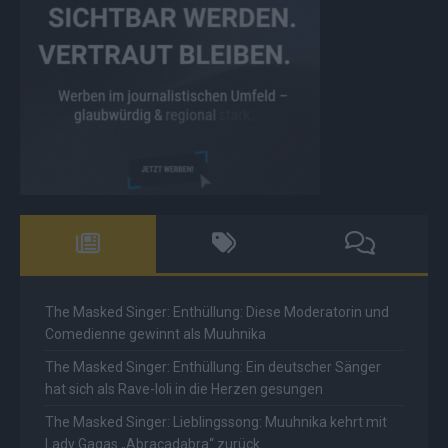
The Masked Singer: Enthüllung: Diese Moderatorin und
Comedienne gewinnt als Muuhnika
The Masked Singer: Enthüllung: Ein deutscher Sänger
hat sich als Rave-Ioli in die Herzen gesungen
The Masked Singer: Lieblingssong: Muuhnika kehrt mit
Lady Gagas „Abracadabra“ zurück