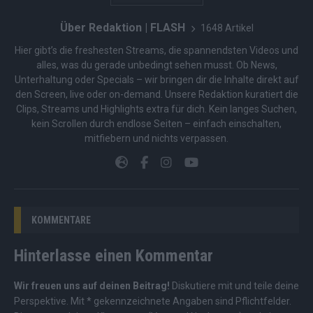
Über Redaktion | FLASH
1648 Artikel
Hier gibt’s die freshesten Streams, die spannendsten Videos und
alles, was du gerade unbedingt sehen musst. Ob News,
Unterhaltung oder Specials – wir bringen dir die Inhalte direkt auf
den Screen, live oder on-demand. Unsere Redaktion kuratiert die
Clips, Streams und Highlights extra für dich. Kein langes Suchen,
kein Scrollen durch endlose Seiten – einfach einschalten,
mitfiebern und nichts verpassen.
KOMMENTARE
Hinterlasse einen Kommentar
Wir freuen uns auf deinen Beitrag!
Diskutiere mit und teile deine
Perspektive. Mit * gekennzeichnete Angaben sind Pflichtfelder.