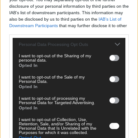
disclosure of your personal information by third parties on the
AD
IAB’s list of downstream participants. This information may
also be disclosed by us to third parties on the
IAB’s List of
Downstream Participants
that may further disclose it to other
third parties.
Personal Data Processing Opt Outs
I want to opt-out of the Sharing of my
personal data.
Opted In
I want to opt-out of the Sale of my
Personal Data.
Opted In
I want to opt-out of processing my
Personal Data for Targeted Advertising.
Opted In
FOLGE UNS BEI FACEBOOK
I want to opt-out of Collection, Use,
Retention, Sale, and/or Sharing of my
Personal Data that Is Unrelated with the
Purposes for which it was collected.
Opted Out