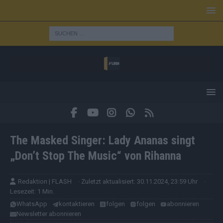
The Masked Singer: Lady Ananas singt
„Don’t Stop The Music“ von Rihanna
Redaktion | FLASH
· Zuletzt aktualisiert: 30.11.2024, 23:59 Uhr
·
Lesezeit: 1 Min.
WhatsApp
kontaktieren
folgen
folgen
abonnieren
Newsletter abonnieren