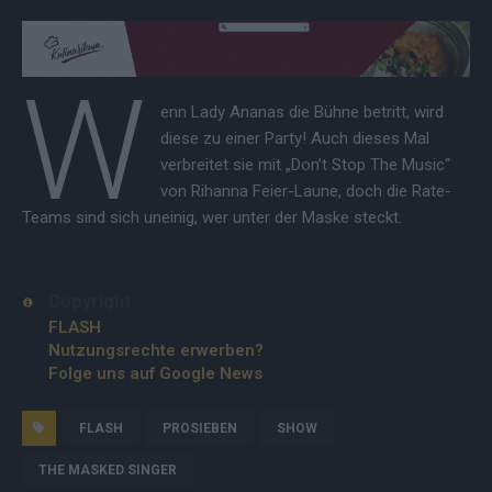
W
enn Lady Ananas die Bühne betritt, wird
diese zu einer Party! Auch dieses Mal
verbreitet sie mit „Don’t Stop The Music“
von Rihanna Feier-Laune, doch die Rate-
Teams sind sich uneinig, wer unter der Maske steckt.
Copyright
FLASH
Nutzungsrechte erwerben?
Folge uns auf Google News
FLASH
PROSIEBEN
SHOW
THE MASKED SINGER