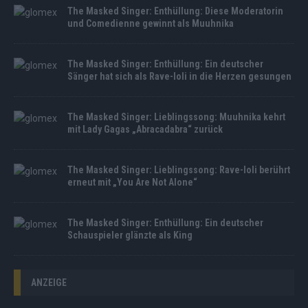
The Masked Singer: Enthüllung: Diese Moderatorin
und Comedienne gewinnt als Muuhnika
The Masked Singer: Enthüllung: Ein deutscher
Sänger hat sich als Rave-Ioli in die Herzen gesungen
The Masked Singer: Lieblingssong: Muuhnika kehrt
mit Lady Gagas „Abracadabra“ zurück
The Masked Singer: Lieblingssong: Rave-Ioli berührt
erneut mit „You Are Not Alone“
The Masked Singer: Enthüllung: Ein deutscher
Schauspieler glänzte als King
ANZEIGE