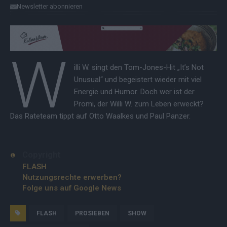
Newsletter abonnieren
W
illi W. singt den Tom-Jones-Hit „It’s Not
Unusual“ und begeistert wieder mit viel
Energie und Humor. Doch wer ist der
Promi, der Willi W. zum Leben erweckt?
Das Rateteam tippt auf Otto Waalkes und Paul Panzer.
Copyright
FLASH
Nutzungsrechte erwerben?
Folge uns auf Google News
FLASH
PROSIEBEN
SHOW