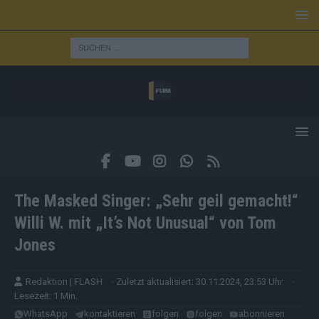
The Masked Singer: „Sehr geil gemacht!“
Willi W. mit „It’s Not Unusual“ von Tom
Jones
Redaktion | FLASH
· Zuletzt aktualisiert: 30.11.2024, 23:53 Uhr
·
Lesezeit: 1 Min.
WhatsApp
kontaktieren
folgen
folgen
abonnieren