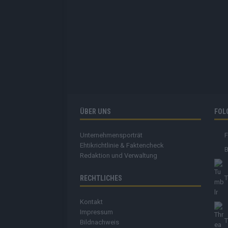
ÜBER UNS
FOL
Unternehmensporträt
Ehtikrichtlinie & Faktencheck
B
Redaktion und Verwaltung
RECHTLICHES
T
Kontakt
Impressum
T
Bildnachweis