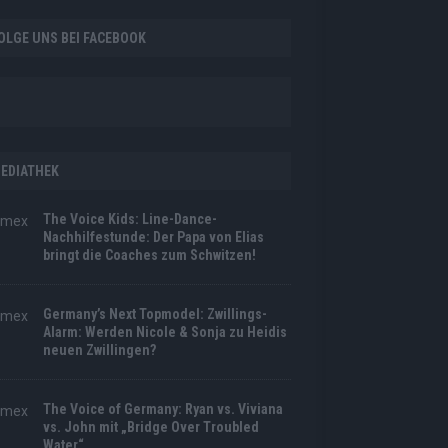
OLGE UNS BEI FACEBOOK
EDIATHEK
The Voice Kids: Line-Dance-
Nachhilfestunde: Der Papa von Elias
bringt die Coaches zum Schwitzen!
Germany’s Next Topmodel: Zwillings-
Alarm: Werden Nicole & Sonja zu Heidis
neuen Zwillingen?
The Voice of Germany: Ryan vs. Viviana
vs. John mit „Bridge Over Troubled
Water“