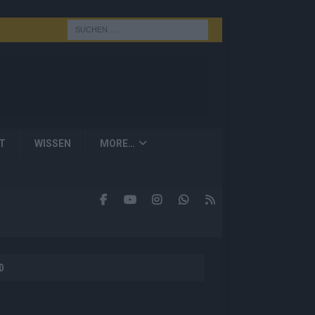
T
WISSEN
MORE…
D