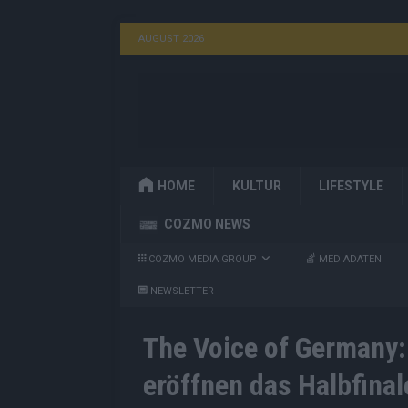
AUGUST 2026
HOME
KULTUR
LIFESTYLE
COZMO NEWS
COZMO MEDIA GROUP
MEDIADATEN
NEWSLETTER
The Voice of Germany:
eröffnen das Halbfinal