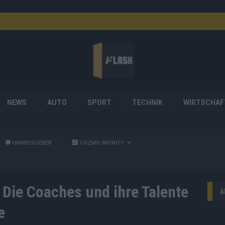
NEWS
AUTO
SPORT
TECHNIK
WIRTSCHAF
HINWEISGEBER
COZMO INFINITY
 Die Coaches und ihre Talente
A
e