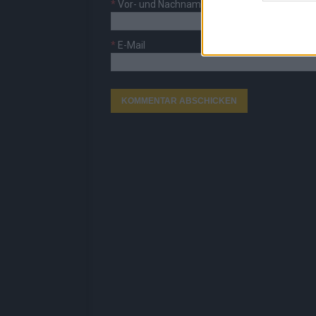
*
Vor- und Nachname
*
E-Mail