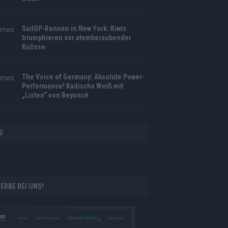
SailGP-Rennen in New York: Kiwis
triumphieren vor atemberaubender
Kulisse
The Voice of Germany: Absolute Power-
Performance! Kadischa Weiß mit
„Listen“ von Beyoncé
D
ERBE BEI UNS!