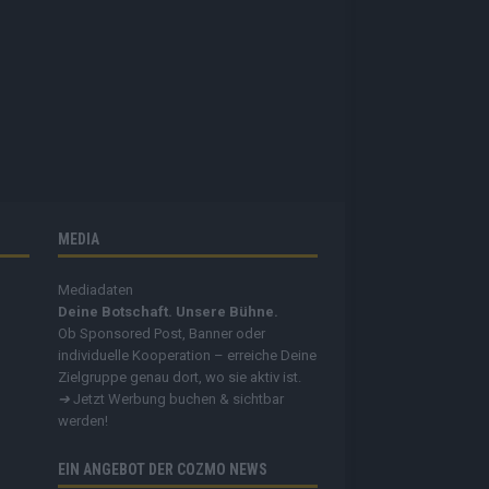
MEDIA
Mediadaten
Deine Botschaft. Unsere Bühne.
Ob Sponsored Post, Banner oder
individuelle Kooperation – erreiche Deine
Zielgruppe genau dort, wo sie aktiv ist.
➔
Jetzt Werbung buchen & sichtbar
werden!
EIN ANGEBOT DER COZMO NEWS