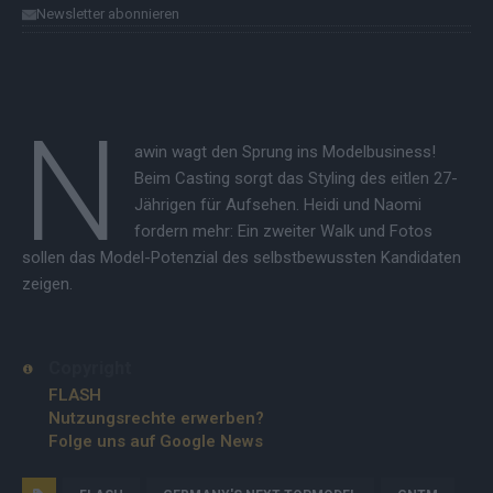
Newsletter abonnieren
N
awin wagt den Sprung ins Modelbusiness!
Beim Casting sorgt das Styling des eitlen 27-
Jährigen für Aufsehen. Heidi und Naomi
fordern mehr: Ein zweiter Walk und Fotos
sollen das Model-Potenzial des selbstbewussten Kandidaten
zeigen.
Copyright
FLASH
Nutzungsrechte erwerben?
Folge uns auf Google News