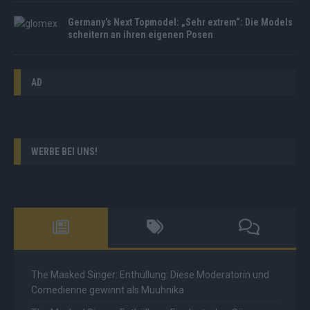
Germany’s Next Topmodel: „Sehr extrem“: Die Models
scheitern an ihren eigenen Posen
AD
WERBE BEI UNS!
The Masked Singer: Enthüllung: Diese Moderatorin und
Comedienne gewinnt als Muuhnika