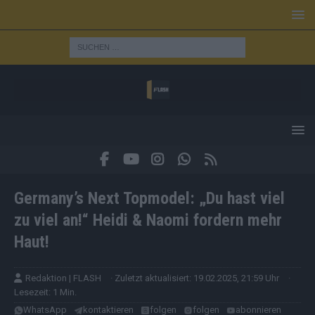
Germany’s Next Topmodel: „Du hast viel
zu viel an!“ Heidi & Naomi fordern mehr
Haut!
Redaktion | FLASH
· Zuletzt aktualisiert: 19.02.2025, 21:59 Uhr
·
Lesezeit: 1 Min.
WhatsApp
kontaktieren
folgen
folgen
abonnieren