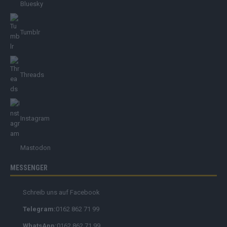
Bluesky
Tumblr
Threads
Instagram
Mastodon
MESSENGER
Schreib uns auf Facebook
Telegram:
0162 862 71 99
WhatsApp:
0162 862 71 99