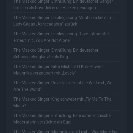
The Masked Singer: Enthüllung: Ein deutscher Sänger
hat sich als Rave-Ioli in die Herzen gesungen
The Masked Singer: Lieblingssong: Muuhnika kehrt mit
Lady Gagas „Abracadabra“ zurück
The Masked Singer: Lieblingssong: Rave-Ioli berührt
erneut mit „You Are Not Alone“
The Masked Singer: Enthüllung: Ein deutscher
Schauspieler glänzte als King
The Masked Singer: Billie Eilish trifft Kuh-Power!
Muuhnika verzaubert mit „Lovely“
The Masked Singer: Rave-Ioli vereint die Welt mit „We
Are The World“!
The Masked Singer: King schwebt mit „Fly Me To The
Moon“!
The Masked Singer: Enthüllung: Eine österreichische
Moderatorin verzückte als Eggi
The Masked Singer: Muuhnika rockt mit „I Was Made For