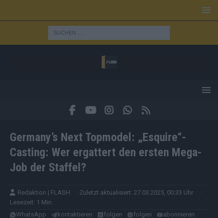
Germany’s Next Topmodel: „Esquire“-
Casting: Wer ergattert den ersten Mega-
Job der Staffel?
Redaktion | FLASH
· Zuletzt aktualisiert: 27.03.2025, 00:33 Uhr
·
Lesezeit: 1 Min.
WhatsApp
kontaktieren
folgen
folgen
abonnieren