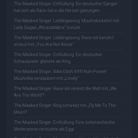
The Masked Singer: Enthüllung: Ein deutscher Sänger
hat sich als Rave-Ioli in die Herzen gesungen
The Masked Singer: Lieblingssong: Muuhnika kehrt mit
Lady Gagas „Abracadabra“ zurück
The Masked Singer: Lieblingssong: Rave-Ioli berührt
erneut mit „You Are Not Alone“
The Masked Singer: Enthüllung: Ein deutscher
Schauspieler glänzte als King
The Masked Singer: Billie Eilish trifft Kuh-Power!
Muuhnika verzaubert mit „Lovely“
The Masked Singer: Rave-Ioli vereint die Welt mit „We
Are The World“!
The Masked Singer: King schwebt mit „Fly Me To The
Moon“!
The Masked Singer: Enthüllung: Eine österreichische
Moderatorin verzückte als Eggi