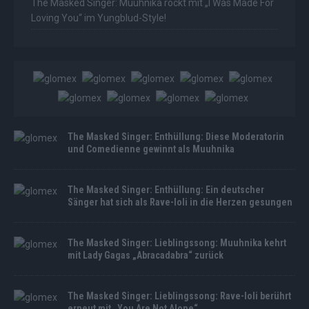
The Masked Singer: Muuhnika rockt mit „I Was Made For
Loving You“ im Yungblud-Style!
The Masked Singer: Enthüllung: Diese Moderatorin
und Comedienne gewinnt als Muuhnika
The Masked Singer: Enthüllung: Ein deutscher
Sänger hat sich als Rave-Ioli in die Herzen gesungen
The Masked Singer: Lieblingssong: Muuhnika kehrt
mit Lady Gagas „Abracadabra“ zurück
The Masked Singer: Lieblingssong: Rave-Ioli berührt
erneut mit „You Are Not Alone“