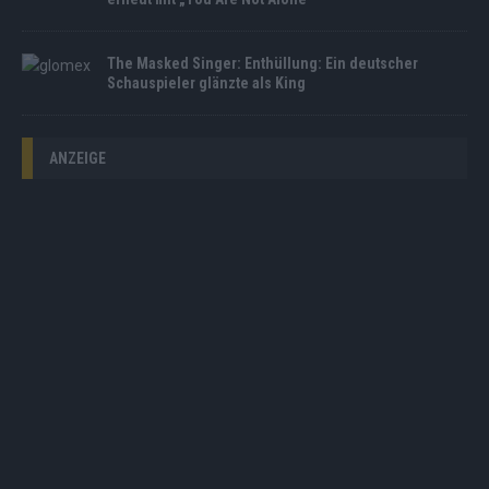
The Masked Singer: Enthüllung: Ein deutscher
Schauspieler glänzte als King
ANZEIGE