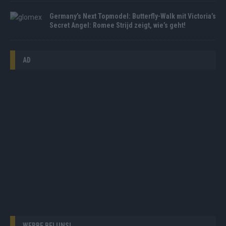
Germany’s Next Topmodel: Butterfly-Walk mit Victoria’s
Secret Angel: Romee Strijd zeigt, wie’s geht!
AD
WERBE BEI UNS!