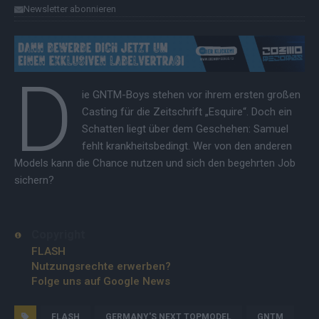
Newsletter abonnieren
D
ie GNTM-Boys stehen vor ihrem ersten großen
Casting für die Zeitschrift „Esquire“. Doch ein
Schatten liegt über dem Geschehen: Samuel
fehlt krankheitsbedingt. Wer von den anderen
Models kann die Chance nutzen und sich den begehrten Job
sichern?
Copyright
FLASH
Nutzungsrechte erwerben?
Folge uns auf Google News
FLASH
GERMANY'S NEXT TOPMODEL
GNTM