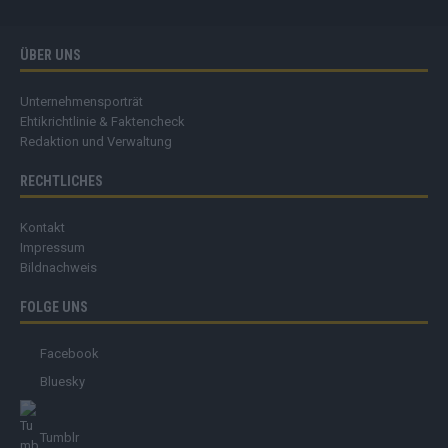
ÜBER UNS
Unternehmensporträt
Ehtikrichtlinie & Faktencheck
Redaktion und Verwaltung
RECHTLICHES
Kontakt
Impressum
Bildnachweis
FOLGE UNS
Facebook
Bluesky
Tumblr