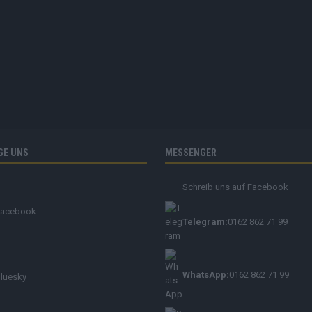
GE UNS
MESSENGER
Schreib uns auf Facebook
Facebook
Telegram:
0162 862 71 99
WhatsApp:
0162 862 71 99
luesky