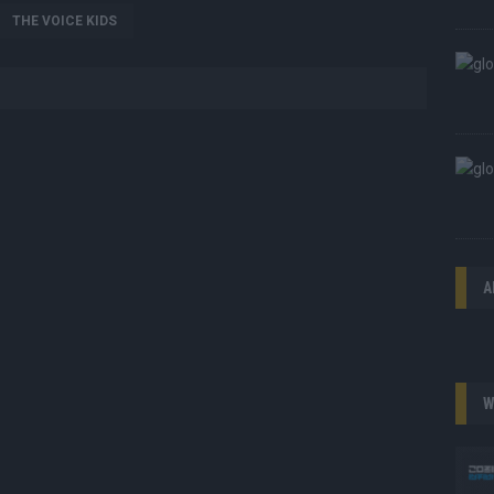
THE VOICE KIDS
A
W