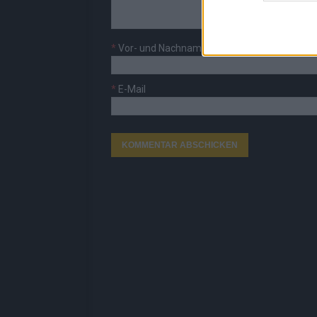
*
Vor- und Nachname
*
E-Mail