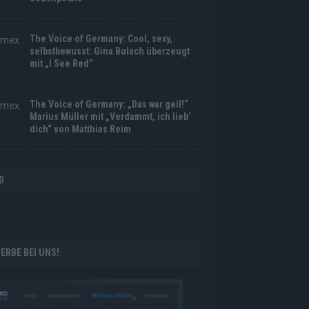
The Voice of Germany: Cool, sexy,
selbstbewusst: Gina Bulach überzeugt
mit „I See Red“
The Voice of Germany: „Das war geil!“
Marius Müller mit „Verdammt, ich lieb‘
dich“ von Matthias Reim
D
ERBE BEI UNS!