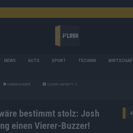
NEWS
AUTO
SPORT
TECHNIK
WIRTSCHAF
HINWEISGEBER
COZMO INFINITY
 wäre bestimmt stolz: Josh
A
g einen Vierer-Buzzer!