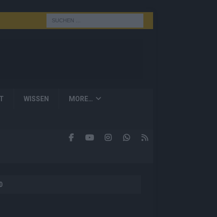
T
WISSEN
MORE…
D