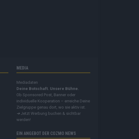
MEDIA
Mediadaten
Deine Botschaft. Unsere Bühne.
Ob Sponsored Post, Banner oder
individuelle Kooperation – erreiche Deine
Zielgruppe genau dort, wo sie aktiv ist.
➔
Jetzt Werbung buchen & sichtbar
werden!
EIN ANGEBOT DER COZMO NEWS