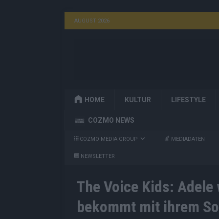
AUGUST 2026
HOME
KULTUR
LIFESTYLE
COZMO NEWS
COZMO MEDIA GROUP
MEDIADATEN
NEWSLETTER
The Voice Kids: Adele
bekommt mit ihrem Son