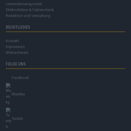
Unternehmensporträt
Ehtikrichtlinie & Faktencheck
Redaktion und Verwaltung
RECHTLICHES
Kontakt
Impressum
Bildnachweis
FOLGE UNS
Facebook
Bluesky
Tumblr