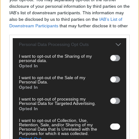
disclosure of your personal information by third parties on the
AD
IAB’s list of downstream participants. This information may
also be disclosed by us to third parties on the
IAB’s List of
Downstream Participants
that may further disclose it to other
third parties.
Personal Data Processing Opt Outs
I want to opt-out of the Sharing of my
personal data.
Opted In
I want to opt-out of the Sale of my
Personal Data.
Opted In
I want to opt-out of processing my
Personal Data for Targeted Advertising.
Opted In
FOLGE UNS BEI FACEBOOK
I want to opt-out of Collection, Use,
Retention, Sale, and/or Sharing of my
Personal Data that Is Unrelated with the
Purposes for which it was collected.
Opted Out