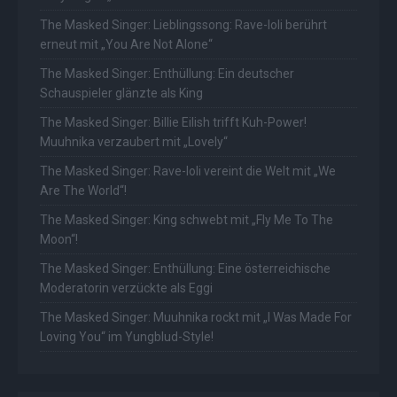
The Masked Singer: Lieblingssong: Rave-Ioli berührt
erneut mit „You Are Not Alone“
The Masked Singer: Enthüllung: Ein deutscher
Schauspieler glänzte als King
The Masked Singer: Billie Eilish trifft Kuh-Power!
Muuhnika verzaubert mit „Lovely“
The Masked Singer: Rave-Ioli vereint die Welt mit „We
Are The World“!
The Masked Singer: King schwebt mit „Fly Me To The
Moon“!
The Masked Singer: Enthüllung: Eine österreichische
Moderatorin verzückte als Eggi
The Masked Singer: Muuhnika rockt mit „I Was Made For
Loving You“ im Yungblud-Style!