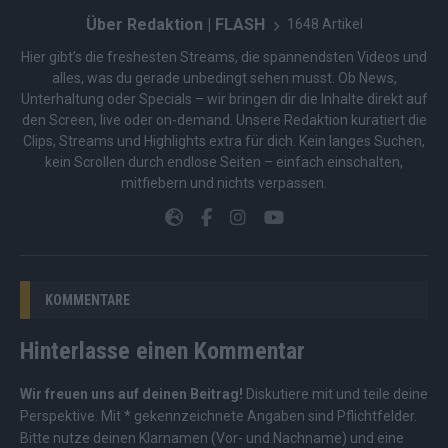
Über Redaktion | FLASH
1648 Artikel
Hier gibt’s die freshesten Streams, die spannendsten Videos und
alles, was du gerade unbedingt sehen musst. Ob News,
Unterhaltung oder Specials – wir bringen dir die Inhalte direkt auf
den Screen, live oder on-demand. Unsere Redaktion kuratiert die
Clips, Streams und Highlights extra für dich. Kein langes Suchen,
kein Scrollen durch endlose Seiten – einfach einschalten,
mitfiebern und nichts verpassen.
KOMMENTARE
Hinterlasse einen Kommentar
Wir freuen uns auf deinen Beitrag!
Diskutiere mit und teile deine
Perspektive. Mit * gekennzeichnete Angaben sind Pflichtfelder.
Bitte nutze deinen Klarnamen (Vor- und Nachname) und eine