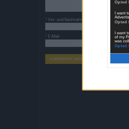
Opted 
I want 
Advertis
*
Vor- und Nachname
Opted 
I want t
*
E-Mail
of my P
was col
Opted 