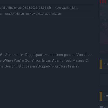
letzt aktualisiert: 04.04.2025, 23:38 Uhr
· Lesezeit: 1 Min.
en
abonnieren
Newsletter abonnieren
roße Stimmen im Doppelpack – und einen ganzen Vorrat an
sie „When You’re Gone“ von Bryan Adams feat. Melanie C.
F
ns Gesicht. Gibt das ein Doppel-Ticket fürs Finale?
M