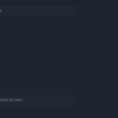
D
ERBE BEI UNS!