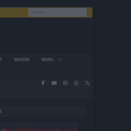
T
WISSEN
MORE…
D