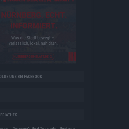
OLGE UNS BEI FACEBOOK
EDIATHEK
Germany’s Next Topmodel: Post von