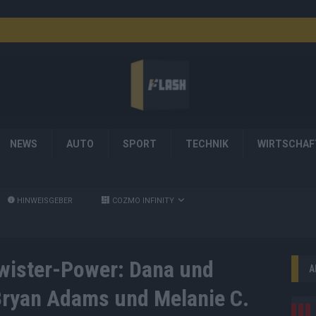
NEWS
AUTO
SPORT
TECHNIK
WIRTSCHAF
HINWEISGEBER
COZMO INFINITY
wister-Power: Dana und
A
Bryan Adams und Melanie C.