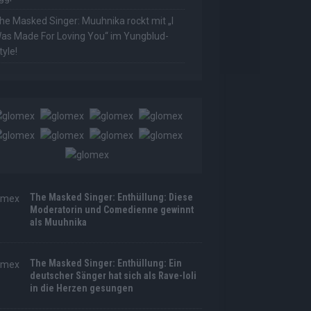
he Masked Singer: Muuhnika rockt mit „I
as Made For Loving You“ im Yungblud-
tyle!
The Masked Singer: Enthüllung: Diese
Moderatorin und Comedienne gewinnt
als Muuhnika
The Masked Singer: Enthüllung: Ein
deutscher Sänger hat sich als Rave-Ioli
in die Herzen gesungen