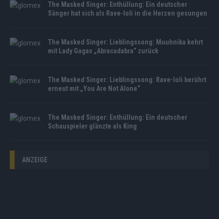
The Masked Singer: Enthüllung: Ein deutscher
Sänger hat sich als Rave-Ioli in die Herzen gesungen
The Masked Singer: Lieblingssong: Muuhnika kehrt
mit Lady Gagas „Abracadabra“ zurück
The Masked Singer: Lieblingssong: Rave-Ioli berührt
erneut mit „You Are Not Alone“
The Masked Singer: Enthüllung: Ein deutscher
Schauspieler glänzte als King
ANZEIGE