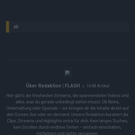
AD
Über Redaktion | FLASH
1648 Artikel
Hier gibt’s die freshesten Streams, die spannendsten Videos und
alles, was du gerade unbedingt sehen musst. Ob News,
Unterhaltung oder Specials – wir bringen dir die Inhalte direkt auf
den Screen, live oder on-demand. Unsere Redaktion kuratiert die
Clips, Streams und Highlights extra für dich. Kein langes Suchen,
kein Scrollen durch endlose Seiten – einfach einschalten,
mitfiebern und nichts verpassen.