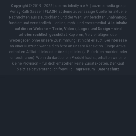
Copyright
© 2019 - 2025 | cozmo infinity n.e.V. | cozmo media group
Verlag Raffi Gasser |
FLASH
ist deine zuverlässige Quelle für aktuelle
Nachrichten aus Deutschland und der Welt. Wir berichten unabhängig,
fundiert und verständlich – online, mobil und crossmedial.
Alle Inhalte
auf dieser Website – Texte, Videos, Logos und Design – sind
urheberrechtlich geschützt
. Kopieren, Vervielfältigen oder
Weitergeben ohne unsere Zustimmung ist nicht erlaubt. Bei Interesse
an einer Nutzung wende dich bitte an unsere Redaktion. Einige Artikel
enthalten Affiliate-Links oder Anzeige-Links (z. B. farblich markiert oder
unterstrichen). Wenn du darüber ein Produkt kaufst, erhalten wir eine
kleine Provision – für dich entstehen keine Zusatzkosten. Der Kauf
bleibt selbstverständlich freiwillig.
Impressum
|
Datenschutz