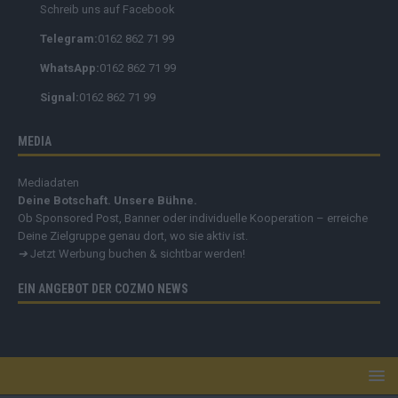
Schreib uns auf Facebook
Telegram:
0162 862 71 99
WhatsApp:
0162 862 71 99
Signal:
0162 862 71 99
MEDIA
Mediadaten
Deine Botschaft. Unsere Bühne.
Ob Sponsored Post, Banner oder individuelle Kooperation – erreiche
Deine Zielgruppe genau dort, wo sie aktiv ist.
➔
Jetzt Werbung buchen & sichtbar werden!
EIN ANGEBOT DER COZMO NEWS