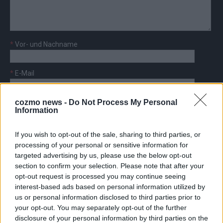
*
Vor- und Nachname
*
E-Mail
cozmo news -
Do Not Process My Personal
Information
If you wish to opt-out of the sale, sharing to third parties, or
AD
processing of your personal or sensitive information for
targeted advertising by us, please use the below opt-out
section to confirm your selection. Please note that after your
opt-out request is processed you may continue seeing
interest-based ads based on personal information utilized by
FOLGE UNS BEI FACEBOOK
us or personal information disclosed to third parties prior to
your opt-out. You may separately opt-out of the further
disclosure of your personal information by third parties on the