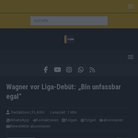
Wagner vor Liga-Debüt: „Bin unfassbar
egal“
Redaktion | FLASH
· Lesezeit: 1 Min.
WhatsApp
kontaktieren
folgen
folgen
abonnieren
Newsletter abonnieren