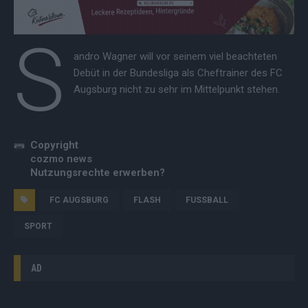
S
andro Wagner will vor seinem viel beachteten
Debüt in der Bundesliga als Cheftrainer des FC
Augsburg nicht zu sehr im Mittelpunkt stehen.
Copyright
cozmo news
Nutzungsrechte erwerben?
FC AUGSBURG
FLASH
FUSSBALL
SPORT
AD