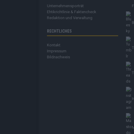
Unternehmensporträt
Ehtikrichtlinie & Faktencheck
Redaktion und Verwaltung
B
RECHTLICHES
Kontakt
T
Impressum
Bildnachweis
T
I