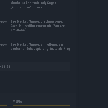
Muuhnika kehrt mit Lady Gagas
„Abracadabra“ zurück
The Masked Singer: Lieblingssong:
Rave-Ioli berührt erneut mit „You Are
Not Alone“
The Masked Singer: Enthüllung: Ein
deutscher Schauspieler glänzte als King
NZEIGE
MEDIA