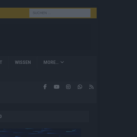
T
WISSEN
MORE…
D