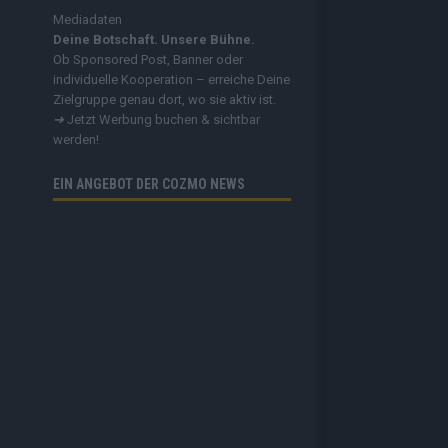
Mediadaten
Deine Botschaft. Unsere Bühne.
Ob Sponsored Post, Banner oder
individuelle Kooperation – erreiche Deine
Zielgruppe genau dort, wo sie aktiv ist.
➔
Jetzt Werbung buchen & sichtbar
werden!
EIN ANGEBOT DER COZMO NEWS