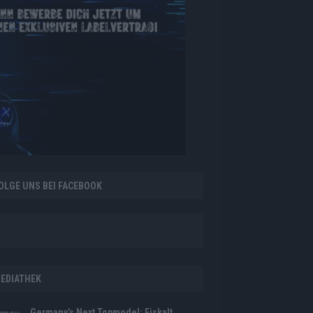
OLGE UNS BEI FACEBOOK
EDIATHEK
Germany’s Next Topmodel: Eiskalt