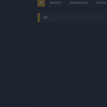
BUDGET
EUROVISION
FLASH
AD