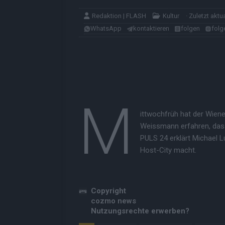
Redaktion | FLASH
Kultur
· Zuletzt aktu
WhatsApp
kontaktieren
folgen
folg
M
ittwochfrüh hat der Wien
Weissmann erfahren, dass
PULS 24 erklärt Michael 
Host-City macht.
Copyright
cozmo news
Nutzungsrechte erwerben?