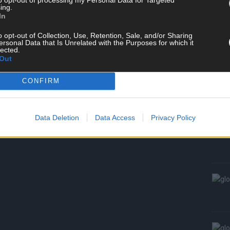
ing.
W
In
S
o opt-out of Collection, Use, Retention, Sale, and/or Sharing
ersonal Data that Is Unrelated with the Purposes for which it
lected.
Out
CONFIRM
Data Deletion
Data Access
Privacy Policy