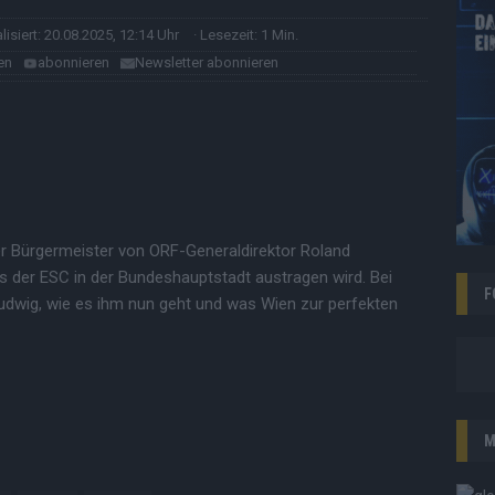
alisiert: 20.08.2025, 12:14 Uhr
· Lesezeit: 1 Min.
en
abonnieren
Newsletter abonnieren
er Bürgermeister von ORF-Generaldirektor Roland
 der ESC in der Bundeshauptstadt austragen wird. Bei
F
Ludwig, wie es ihm nun geht und was Wien zur perfekten
M