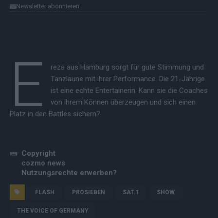
Newsletter abonnieren
E
reza aus Hamburg sorgt für gute Stimmung und
Tanzlaune mit ihrer Performance. Die 21-Jährige
ist eine echte Entertainerin. Kann sie die Coaches
von ihrem Können überzeugen und sich einen
Platz in den Battles sichern?
Copyright
cozmo news
Nutzungsrechte erwerben?
FLASH
PROSIEBEN
SAT.1
SHOW
THE VOICE OF GERMANY