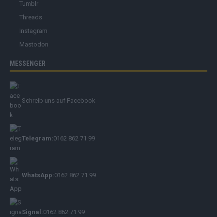
Tumblr
Threads
Instagram
Mastodon
MESSENGER
Schreib uns auf Facebook
Telegram:
0162 862 71 99
WhatsApp:
0162 862 71 99
Signal:
0162 862 71 99