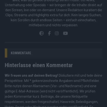
alles, was du gerade unbedingt sehen musst. Ob News,
Unterhaltung oder Specials – wir bringen dir die Inhalte direkt auf
den Screen, live oder on-demand. Unsere Redaktion kuratiert die
Clips, Streams und Highlights extra für dich. Kein langes Suchen,
kein Scrollen durch endlose Seiten – einfach einschalten,
mitfiebern und nichts verpassen.
KOMMENTARE
Hinterlasse einen Kommentar
Wir freuen uns auf deinen Beitrag!
Diskutiere mit und teile deine
Perspektive. Mit * gekennzeichnete Angaben sind Pflichtfelder.
Bitte nutze deinen Klarnamen (Vor- und Nachname) und eine
gültige E-Mail-Adresse (wird nicht veröffentlicht). Wir prüfen
jeden Kommentar kurz. Beiträge, die unsere
Netiquette
respektieren, werden freigeschaltet; Hassrede, Beleidigungen,