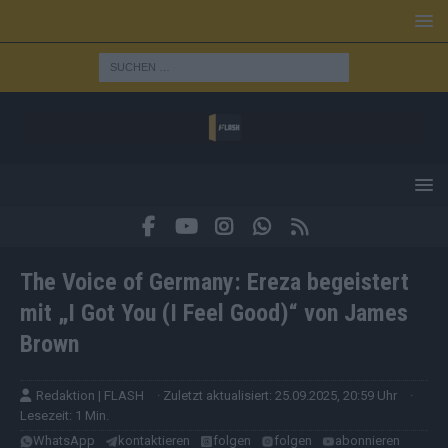
The Voice of Germany: Ereza begeistert
mit „I Got You (I Feel Good)“ von James
Brown
Redaktion | FLASH
· Zuletzt aktualisiert: 25.09.2025, 20:59 Uhr
·
Lesezeit: 1 Min.
WhatsApp
kontaktieren
folgen
folgen
abonnieren