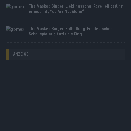
The Masked Singer: Lieblingssong: Rave-Ioli berührt
erneut mit „You Are Not Alone“
The Masked Singer: Enthüllung: Ein deutscher
Schauspieler glänzte als King
ANZEIGE