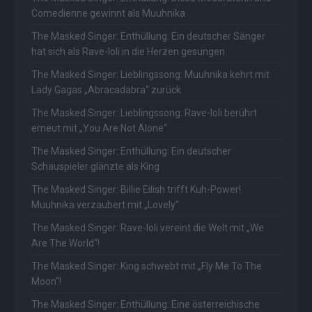
Comedienne gewinnt als Muuhnika
The Masked Singer: Enthüllung: Ein deutscher Sänger
hat sich als Rave-Ioli in die Herzen gesungen
The Masked Singer: Lieblingssong: Muuhnika kehrt mit
Lady Gagas „Abracadabra“ zurück
The Masked Singer: Lieblingssong: Rave-Ioli berührt
erneut mit „You Are Not Alone“
The Masked Singer: Enthüllung: Ein deutscher
Schauspieler glänzte als King
The Masked Singer: Billie Eilish trifft Kuh-Power!
Muuhnika verzaubert mit „Lovely“
The Masked Singer: Rave-Ioli vereint die Welt mit „We
Are The World“!
The Masked Singer: King schwebt mit „Fly Me To The
Moon“!
The Masked Singer: Enthüllung: Eine österreichische