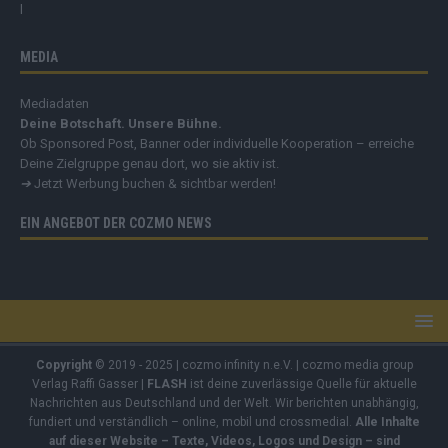
MEDIA
Mediadaten
Deine Botschaft. Unsere Bühne.
Ob Sponsored Post, Banner oder individuelle Kooperation – erreiche
Deine Zielgruppe genau dort, wo sie aktiv ist.
➔
Jetzt Werbung buchen & sichtbar werden!
EIN ANGEBOT DER COZMO NEWS
Copyright
© 2019 - 2025 | cozmo infinity n.e.V. | cozmo media group
Verlag Raffi Gasser |
FLASH
ist deine zuverlässige Quelle für aktuelle
Nachrichten aus Deutschland und der Welt. Wir berichten unabhängig,
fundiert und verständlich – online, mobil und crossmedial.
Alle Inhalte
auf dieser Website – Texte, Videos, Logos und Design – sind