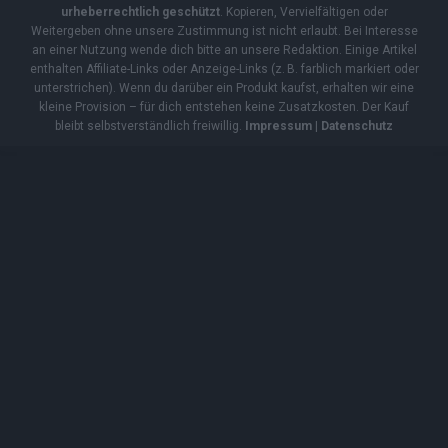
urheberrechtlich geschützt
. Kopieren, Vervielfältigen oder
Weitergeben ohne unsere Zustimmung ist nicht erlaubt. Bei Interesse
an einer Nutzung wende dich bitte an unsere Redaktion. Einige Artikel
enthalten Affiliate-Links oder Anzeige-Links (z. B. farblich markiert oder
unterstrichen). Wenn du darüber ein Produkt kaufst, erhalten wir eine
kleine Provision – für dich entstehen keine Zusatzkosten. Der Kauf
bleibt selbstverständlich freiwillig.
Impressum
|
Datenschutz