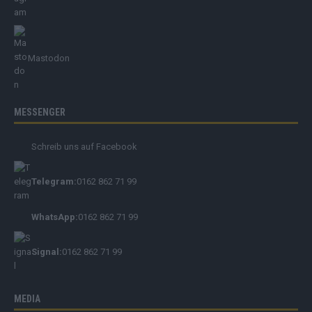
Mastodon
MESSENGER
Schreib uns auf Facebook
Telegram:
0162 862 71 99
WhatsApp:
0162 862 71 99
Signal:
0162 862 71 99
MEDIA