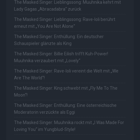
The Masked Singer: Lieblingssong: Muuhnika kehrt mit
Lady Gagas „Abracadabra“ zurück
The Masked Singer: Lieblingssong: Rave-Ioli berührt
erneut mit „You Are Not Alone“
The Masked Singer: Enthüllung: Ein deutscher
Schauspieler glänzte als King
The Masked Singer: Billie Eilish trifft Kuh-Power!
Muuhnika verzaubert mit „Lovely“
The Masked Singer: Rave-Ioli vereint die Welt mit „We
Are The World“!
The Masked Singer: King schwebt mit „Fly Me To The
Moon“!
The Masked Singer: Enthüllung: Eine österreichische
Moderatorin verzückte als Eggi
The Masked Singer: Muuhnika rockt mit „I Was Made For
Loving You“ im Yungblud-Style!