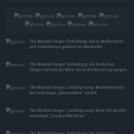
The Masked Singer: Enthüllung: Diese Moderatorin
und Comedienne gewinnt als Muuhnika
The Masked Singer: Enthüllung: Ein deutscher
Sänger hat sich als Rave-Ioli in die Herzen gesungen
The Masked Singer: Lieblingssong: Muuhnika kehrt
mit Lady Gagas „Abracadabra“ zurück
The Masked Singer: Lieblingssong: Rave-Ioli berührt
erneut mit „You Are Not Alone“
The Masked Singer: Enthüllung: Ein deutscher