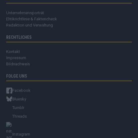
Unternehmensporträt
Ehtikrichtlinie & Faktencheck
Redaktion und Verwaltung
RECHTLICHES
Kontakt
Impressum
Bildnachweis
FOLGE UNS
Facebook
Bluesky
Tumblr
Threads
Instagram