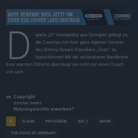
D
aiana „Di“ Vashakidze aus Georgien gelingt es,
die Coaches mit ihrer ganz eigenen Version
des Britney Spears Klassikers „Toxic“ zu
hypnotisieren! Mit der unfassbaren Bandbreite
ihrer warmen Stimme überzeugt sie nicht nur einen Coach
von sich.
Copyright
cozmo news
Nutzungsrechte erwerben?
FLASH
PROSIEBEN
SAT.1
SHOW
THE VOICE OF GERMANY