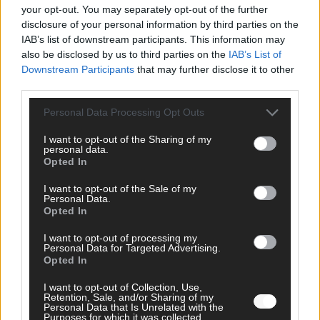
your opt-out. You may separately opt-out of the further
disclosure of your personal information by third parties on the
AD
IAB’s list of downstream participants. This information may
also be disclosed by us to third parties on the
IAB’s List of
Downstream Participants
that may further disclose it to other
third parties.
Personal Data Processing Opt Outs
I want to opt-out of the Sharing of my
personal data.
Opted In
I want to opt-out of the Sale of my
Personal Data.
Opted In
I want to opt-out of processing my
Personal Data for Targeted Advertising.
Opted In
FOLGE UNS BEI FACEBOOK
I want to opt-out of Collection, Use,
Retention, Sale, and/or Sharing of my
Personal Data that Is Unrelated with the
Purposes for which it was collected.