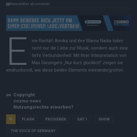
Newsletter abonnieren
E
ine Rarität! Annika und ihre Mama Nadia teilen
nicht nur die Liebe zur Musik, sondern auch eine
tiefe Verbundenheit. Mit ihrer Interpretation von
Max Giesingers „Nur kurz glücklich“ zeigen sie
eindrucksvoll, wie diese beiden Elemente ineinandergreifen.
Copyright
cozmo news
Nutzungsrechte erwerben?
FLASH
PROSIEBEN
SAT.1
SHOW
THE VOICE OF GERMANY