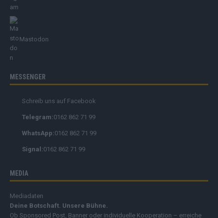
Mastodon
MESSENGER
Schreib uns auf Facebook
Telegram:
0162 862 71 99
WhatsApp:
0162 862 71 99
Signal:
0162 862 71 99
MEDIA
Mediadaten
Deine Botschaft. Unsere Bühne.
Ob Sponsored Post, Banner oder individuelle Kooperation – erreiche