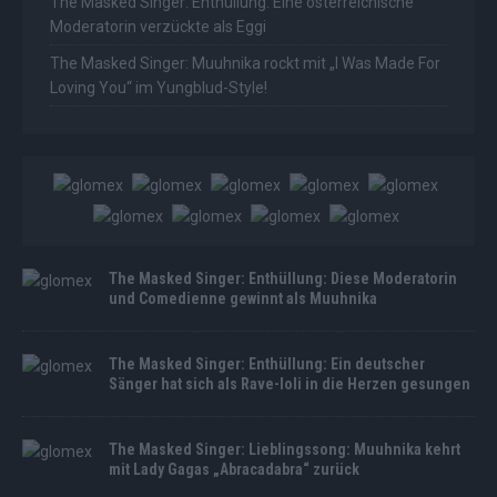
The Masked Singer: Enthüllung: Eine österreichische
Moderatorin verzückte als Eggi
The Masked Singer: Muuhnika rockt mit „I Was Made For
Loving You“ im Yungblud-Style!
The Masked Singer: Enthüllung: Diese Moderatorin
und Comedienne gewinnt als Muuhnika
The Masked Singer: Enthüllung: Ein deutscher
Sänger hat sich als Rave-Ioli in die Herzen gesungen
The Masked Singer: Lieblingssong: Muuhnika kehrt
mit Lady Gagas „Abracadabra“ zurück