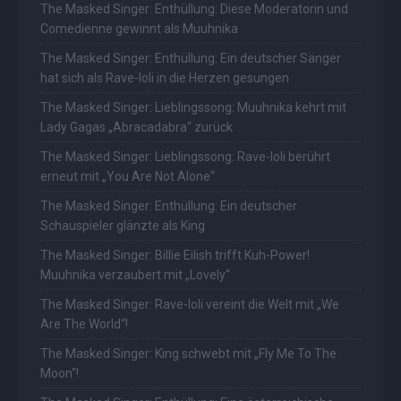
The Masked Singer: Enthüllung: Diese Moderatorin und
Comedienne gewinnt als Muuhnika
The Masked Singer: Enthüllung: Ein deutscher Sänger
hat sich als Rave-Ioli in die Herzen gesungen
The Masked Singer: Lieblingssong: Muuhnika kehrt mit
Lady Gagas „Abracadabra“ zurück
The Masked Singer: Lieblingssong: Rave-Ioli berührt
erneut mit „You Are Not Alone“
The Masked Singer: Enthüllung: Ein deutscher
Schauspieler glänzte als King
The Masked Singer: Billie Eilish trifft Kuh-Power!
Muuhnika verzaubert mit „Lovely“
The Masked Singer: Rave-Ioli vereint die Welt mit „We
Are The World“!
The Masked Singer: King schwebt mit „Fly Me To The
Moon“!