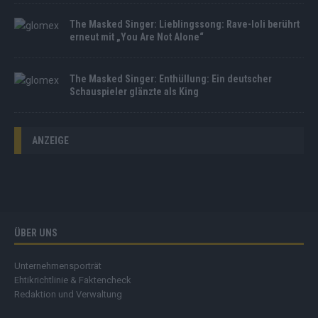
The Masked Singer: Lieblingssong: Rave-Ioli berührt
erneut mit „You Are Not Alone“
The Masked Singer: Enthüllung: Ein deutscher
Schauspieler glänzte als King
ANZEIGE
ÜBER UNS
Unternehmensporträt
Ehtikrichtlinie & Faktencheck
Redaktion und Verwaltung