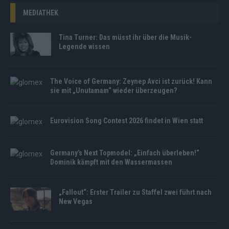
MEDIATHEK
Tina Turner: Das müsst ihr über die Musik-
Legende wissen
The Voice of Germany: Zeynep Avci ist zurück! Kann
sie mit „Unutamam“ wieder überzeugen?
Eurovision Song Contest 2026 findet in Wien statt
Germany’s Next Topmodel: „Einfach überleben!“
Dominik kämpft mit den Wassermassen
„Fallout“: Erster Trailer zu Staffel zwei führt nach
New Vegas