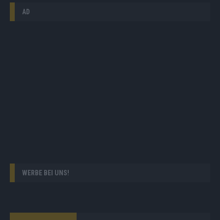
AD
WERBE BEI UNS!