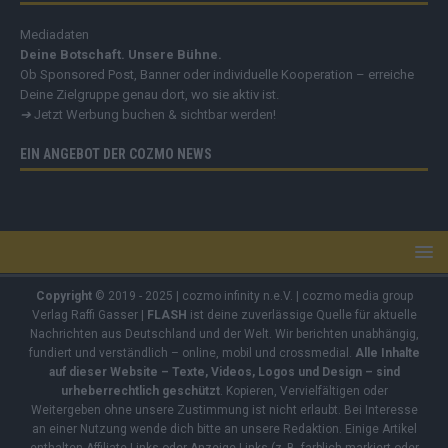
Mediadaten
Deine Botschaft. Unsere Bühne.
Ob Sponsored Post, Banner oder individuelle Kooperation – erreiche
Deine Zielgruppe genau dort, wo sie aktiv ist.
➔
Jetzt Werbung buchen & sichtbar werden!
EIN ANGEBOT DER COZMO NEWS
Copyright
© 2019 - 2025 | cozmo infinity n.e.V. | cozmo media group
Verlag Raffi Gasser |
FLASH
ist deine zuverlässige Quelle für aktuelle
Nachrichten aus Deutschland und der Welt. Wir berichten unabhängig,
fundiert und verständlich – online, mobil und crossmedial.
Alle Inhalte
auf dieser Website – Texte, Videos, Logos und Design – sind
urheberrechtlich geschützt
. Kopieren, Vervielfältigen oder
Weitergeben ohne unsere Zustimmung ist nicht erlaubt. Bei Interesse
an einer Nutzung wende dich bitte an unsere Redaktion. Einige Artikel