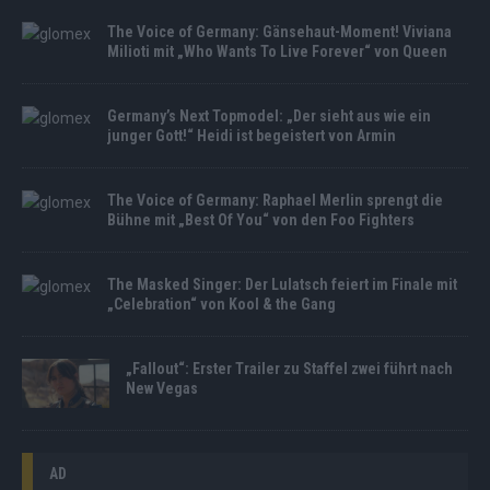
The Voice of Germany: Gänsehaut-Moment! Viviana
Milioti mit „Who Wants To Live Forever“ von Queen
Germany’s Next Topmodel: „Der sieht aus wie ein
junger Gott!“ Heidi ist begeistert von Armin
The Voice of Germany: Raphael Merlin sprengt die
Bühne mit „Best Of You“ von den Foo Fighters
The Masked Singer: Der Lulatsch feiert im Finale mit
„Celebration“ von Kool & the Gang
„Fallout“: Erster Trailer zu Staffel zwei führt nach
New Vegas
AD