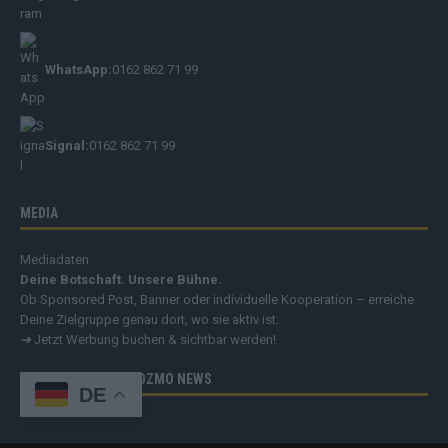
WhatsApp:
0162 862 71 99
Signal:
0162 862 71 99
MEDIA
Mediadaten
Deine Botschaft. Unsere Bühne.
Ob Sponsored Post, Banner oder individuelle Kooperation – erreiche
Deine Zielgruppe genau dort, wo sie aktiv ist.
➔
Jetzt Werbung buchen & sichtbar werden!
EIN ANGEBOT DER COZMO NEWS
DE