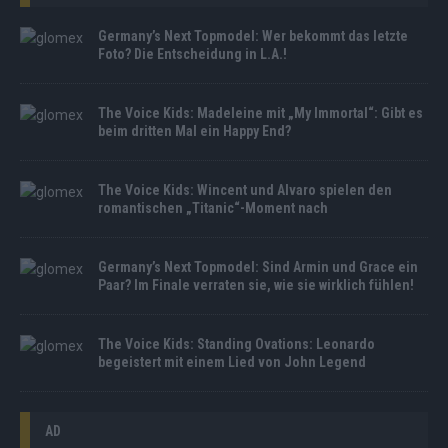
Germany’s Next Topmodel: Wer bekommt das letzte
Foto? Die Entscheidung in L.A.!
The Voice Kids: Madeleine mit „My Immortal“: Gibt es
beim dritten Mal ein Happy End?
The Voice Kids: Wincent und Alvaro spielen den
romantischen „Titanic“-Moment nach
Germany’s Next Topmodel: Sind Armin und Grace ein
Paar? Im Finale verraten sie, wie sie wirklich fühlen!
The Voice Kids: Standing Ovations: Leonardo
begeistert mit einem Lied von John Legend
AD