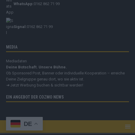
WhatsApp:
0162 862 71 99
Signal:
0162 862 71 99
MEDIA
Mediadaten
Deine Botschaft. Unsere Bühne.
Ob Sponsored Post, Banner oder individuelle Kooperation – erreiche
Deine Zielgruppe genau dort, wo sie aktiv ist.
➔
Jetzt Werbung buchen & sichtbar werden!
EIN ANGEBOT DER COZMO NEWS
DE