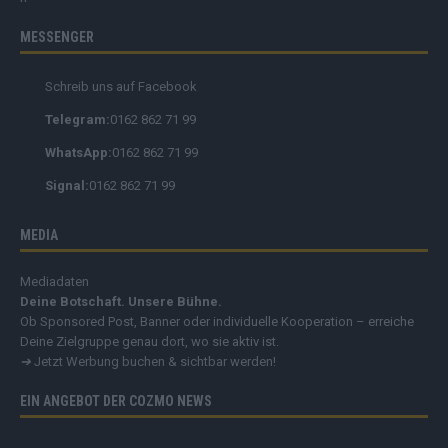
MESSENGER
Schreib uns auf Facebook
Telegram:
0162 862 71 99
WhatsApp:
0162 862 71 99
Signal:
0162 862 71 99
MEDIA
Mediadaten
Deine Botschaft. Unsere Bühne.
Ob Sponsored Post, Banner oder individuelle Kooperation – erreiche
Deine Zielgruppe genau dort, wo sie aktiv ist.
➔
Jetzt Werbung buchen & sichtbar werden!
EIN ANGEBOT DER COZMO NEWS