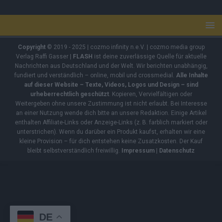
Copyright
© 2019 - 2025 | cozmo infinity n.e.V. | cozmo media group
Verlag Raffi Gasser |
FLASH
ist deine zuverlässige Quelle für aktuelle
Nachrichten aus Deutschland und der Welt. Wir berichten unabhängig,
fundiert und verständlich – online, mobil und crossmedial.
Alle Inhalte
auf dieser Website – Texte, Videos, Logos und Design – sind
urheberrechtlich geschützt
. Kopieren, Vervielfältigen oder
Weitergeben ohne unsere Zustimmung ist nicht erlaubt. Bei Interesse
an einer Nutzung wende dich bitte an unsere Redaktion. Einige Artikel
enthalten Affiliate-Links oder Anzeige-Links (z. B. farblich markiert oder
unterstrichen). Wenn du darüber ein Produkt kaufst, erhalten wir eine
kleine Provision – für dich entstehen keine Zusatzkosten. Der Kauf
bleibt selbstverständlich freiwillig.
Impressum
|
Datenschutz
DE