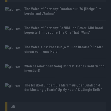
The Voice of Germany: Emotion pur! 76-jährige Rita
berührt mit „Sailing“
The Voice of Germany: Gefühl und Power: Miri Bond
begeistert mit „You’re The One That I Want“
The Voice Kids: Rosa mit „A Million Dreams“: Da wird
einem warm ums Herz!
Wien bekommt den Song Contest: Ist das Geld richtig
investiert?
The Masked Singer: Die Marsmaus, der Lulatsch &
der Mustang: „Tearin‘ Up My Heart“ & „Jingle Bells“
AD