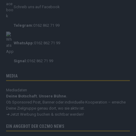
Schreib uns auf Facebook
Telegram:
0162 862 71 99
WhatsApp:
0162 862 71 99
Signal:
0162 862 71 99
MEDIA
Mediadaten
Deine Botschaft. Unsere Bühne.
Ob Sponsored Post, Banner oder individuelle Kooperation – erreiche
Deine Zielgruppe genau dort, wo sie aktiv ist.
➔
Jetzt Werbung buchen & sichtbar werden!
EIN ANGEBOT DER COZMO NEWS