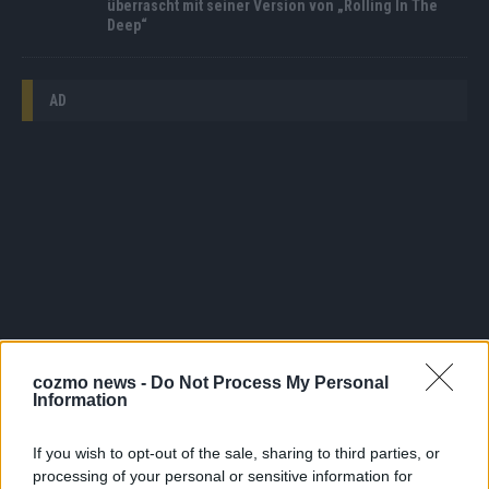
überrascht mit seiner Version von „Rolling In The
Deep“
AD
cozmo news -
Do Not Process My Personal
Information
If you wish to opt-out of the sale, sharing to third parties, or
WERBE BEI UNS!
processing of your personal or sensitive information for