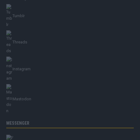
Tumblr
Threads
Instagram
Mastodon
MESSENGER