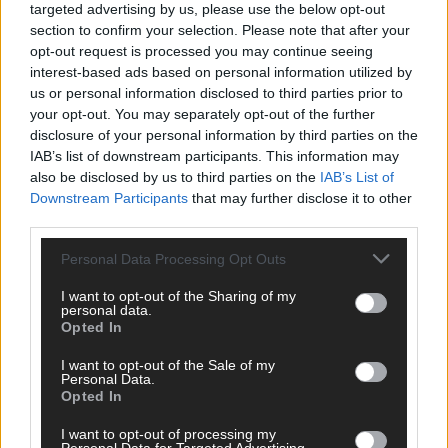
targeted advertising by us, please use the below opt-out
section to confirm your selection. Please note that after your
opt-out request is processed you may continue seeing
interest-based ads based on personal information utilized by
us or personal information disclosed to third parties prior to
your opt-out. You may separately opt-out of the further
disclosure of your personal information by third parties on the
IAB’s list of downstream participants. This information may
also be disclosed by us to third parties on the
IAB’s List of
Downstream Participants
that may further disclose it to other
third parties.
Personal Data Processing Opt Outs
I want to opt-out of the Sharing of my
personal data.
Opted In
I want to opt-out of the Sale of my
Personal Data.
The Masked Singer: Enthüllung: Diese Moderatorin und
Opted In
Comedienne gewinnt als Muuhnika
I want to opt-out of processing my
The Masked Singer: Enthüllung: Ein deutscher Sänger