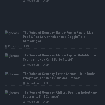
Redaktion | FLASH
The Voice of Germany: Dance-Pop im Finale: Max
Pesé & Rea Garvey heizen mit „Beggin'“ die
Stimmung an!
Redaktion | FLASH
The Voice of Germany: Marvin Tapper: Gefühlvoller
Sound mit „How Can I Be So Stupid“
Redaktion | FLASH
The Voice of Germany: Letzte Chance: Linus Bruhn
kämpft mit „Bad Habits“ um den Hot Seat
Redaktion | FLASH
The Voice of Germany: Clifford Dwenger liefert Rap-
Feuer mit „Till I Collapse“
Redaktion | FLASH