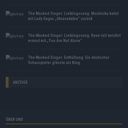
The Masked Singer: Lieblingssong: Muuhnika kehrt
mit Lady Gagas „Abracadabra“ zurück
The Masked Singer: Lieblingssong: Rave-Ioli berührt
erneut mit „You Are Not Alone“
The Masked Singer: Enthüllung: Ein deutscher
Schauspieler glänzte als King
ANZEIGE
ÜBER UNS