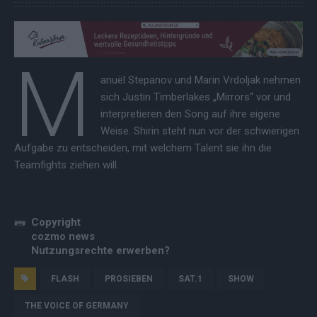
M
anuël Stepanov und Marin Vrdoljak nehmen
sich Justin Timberlakes „Mirrors“ vor und
interpretieren den Song auf ihre eigene
Weise. Shirin steht nun vor der schwierigen
Aufgabe zu entscheiden, mit welchem Talent sie ihn die
Teamfights ziehen will.
Copyright
cozmo news
Nutzungsrechte erwerben?
FLASH
PROSIEBEN
SAT.1
SHOW
THE VOICE OF GERMANY