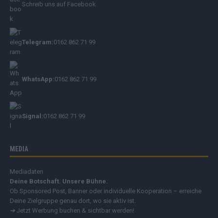
Schreib uns auf Facebook
Telegram:
0162 862 71 99
WhatsApp:
0162 862 71 99
Signal:
0162 862 71 99
MEDIA
Mediadaten
Deine Botschaft. Unsere Bühne.
Ob Sponsored Post, Banner oder individuelle Kooperation – erreiche
Deine Zielgruppe genau dort, wo sie aktiv ist.
➔
Jetzt Werbung buchen & sichtbar werden!