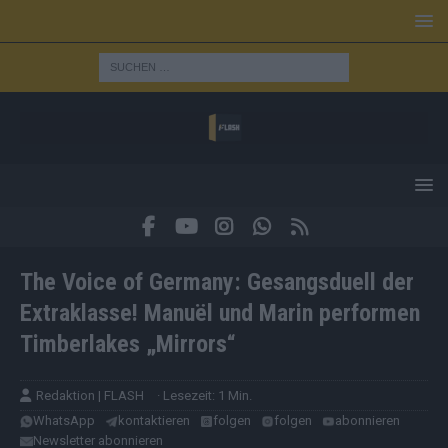
The Voice of Germany: Gesangsduell der
Extraklasse! Manuël und Marin performen
Timberlakes „Mirrors“
Redaktion | FLASH
· Lesezeit: 1 Min.
WhatsApp
kontaktieren
folgen
folgen
abonnieren
Newsletter abonnieren