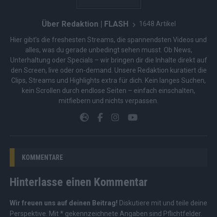
Über Redaktion | FLASH
1648 Artikel
Hier gibt’s die freshesten Streams, die spannendsten Videos und
alles, was du gerade unbedingt sehen musst. Ob News,
Unterhaltung oder Specials – wir bringen dir die Inhalte direkt auf
den Screen, live oder on-demand. Unsere Redaktion kuratiert die
Clips, Streams und Highlights extra für dich. Kein langes Suchen,
kein Scrollen durch endlose Seiten – einfach einschalten,
mitfiebern und nichts verpassen.
KOMMENTARE
Hinterlasse einen Kommentar
Wir freuen uns auf deinen Beitrag!
Diskutiere mit und teile deine
Perspektive. Mit * gekennzeichnete Angaben sind Pflichtfelder.