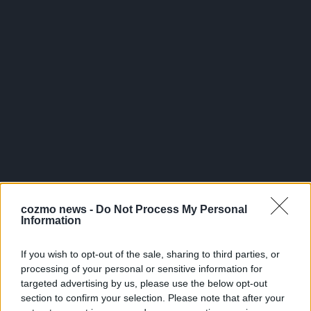
cozmo news -
Do Not Process My Personal
WERBE BEI UNS!
Information
If you wish to opt-out of the sale, sharing to third parties, or
processing of your personal or sensitive information for
targeted advertising by us, please use the below opt-out
section to confirm your selection. Please note that after your