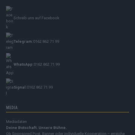
Schreib uns auf Facebook
Telegram:
0162 862 71 99
WhatsApp:
0162 862 71 99
Signal:
0162 862 71 99
MEDIA
Mediadaten
Deine Botschaft. Unsere Bühne.
Ob Sponsored Post, Banner oder individuelle Kooperation – erreiche