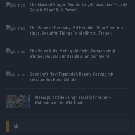
The Masked Singer: Muuhnika: „Abracadabra“ – Lady
Gaga trifft auf Kuh-Power!
The Voice of Germany: Mit Herzblut: Pino Severino
singt „Beautiful Things“ und rührt zu Tränen
The Voice Kids: Mehr geht nicht: Carmen singt
Whitney Houston und raubt allen den Atem!
Germany’s Next Topmodel: Beauty-Casting mit
Elevator Boy Bene Schulz
Drama pur: Italien ringt Israel 5:4 nieder –
Wahnsinn in der WM-Quali
AD