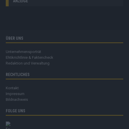
ANZEIGE
ÜBER UNS
Unternehmensporträt
Ehtikrichtlinie & Faktencheck
Redaktion und Verwaltung
RECHTLICHES
Kontakt
Impressum
Bildnachweis
FOLGE UNS