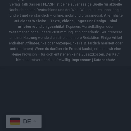
Verlag Raffi Gasser |
FLASH
ist deine zuverlässige Quelle für aktuelle
Nachrichten aus Deutschland und der Welt. Wir berichten unabhängig,
fundiert und verständlich – online, mobil und crossmedial.
Alle Inhalte
auf dieser Website – Texte, Videos, Logos und Design – sind
urheberrechtlich geschützt
. Kopieren, Vervielfältigen oder
Weitergeben ohne unsere Zustimmung ist nicht erlaubt. Bei Interesse
an einer Nutzung wende dich bitte an unsere Redaktion. Einige Artikel
enthalten Affiliate-Links oder Anzeige-Links (z. B. farblich markiert oder
unterstrichen). Wenn du darüber ein Produkt kaufst, erhalten wir eine
kleine Provision – für dich entstehen keine Zusatzkosten. Der Kauf
bleibt selbstverständlich freiwillig.
Impressum
|
Datenschutz
DE