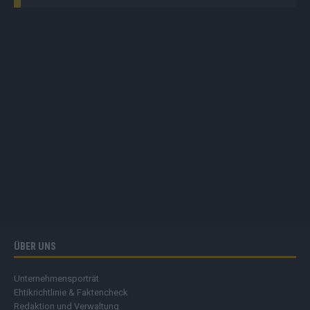
ÜBER UNS
Unternehmensporträt
Ehtikrichtlinie & Faktencheck
Redaktion und Verwaltung