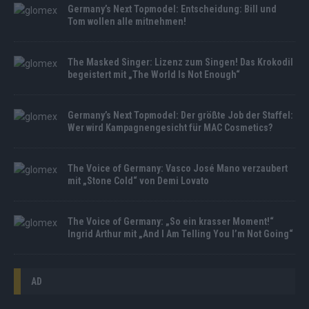
Germany’s Next Topmodel: Entscheidung: Bill und
Tom wollen alle mitnehmen!
The Masked Singer: Lizenz zum Singen! Das Krokodil
begeistert mit „The World Is Not Enough“
Germany’s Next Topmodel: Der größte Job der Staffel:
Wer wird Kampagnengesicht für MAC Cosmetics?
The Voice of Germany: Vasco José Mano verzaubert
mit „Stone Cold“ von Demi Lovato
The Voice of Germany: „So ein krasser Moment!“
Ingrid Arthur mit „And I Am Telling You I’m Not Going“
AD